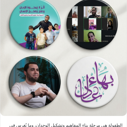
الطفولة هي مرحلة بناء المفاهيم وتشكيل الوجدان، وما يُغرس في