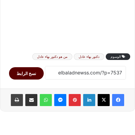
الوسوم
دكتور بهاء عادل
من هو دكتور بهاء عادل
نسخ الرابط
لينكدإن
بينتيريست
ماسنجر
واتساب
مشاركة عبر البريد
طباعة