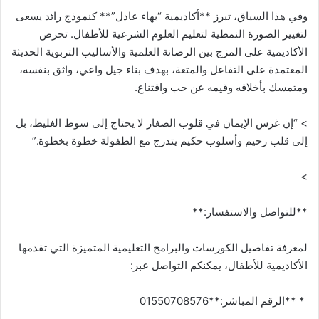
وفي هذا السياق، تبرز **أكاديمية “بهاء عادل”** كنموذج رائد يسعى
لتغيير الصورة النمطية لتعليم العلوم الشرعية للأطفال. تحرص
الأكاديمية على المزج بين الرصانة العلمية والأساليب التربوية الحديثة
المعتمدة على التفاعل والمتعة، بهدف بناء جيل واعي، واثق بنفسه،
ومتمسك بأخلاقه وقيمه عن حب واقتناع.
> “إن غرس الإيمان في قلوب الصغار لا يحتاج إلى سوط الغليظ، بل
إلى قلب رحيم وأسلوب حكيم يتدرج مع الطفولة خطوة بخطوة.”
>
**للتواصل والاستفسار:**
لمعرفة تفاصيل الكورسات والبرامج التعليمية المتميزة التي تقدمها
الأكاديمية للأطفال، يمكنكم التواصل عبر:
* **الرقم المباشر:**01550708576