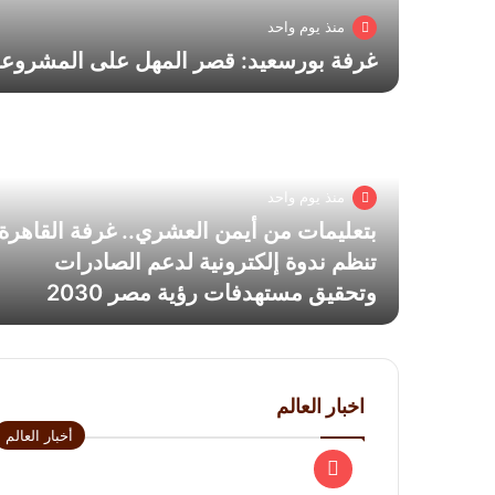
منذ يوم واحد
غرفة بورسعيد: قصر المهل على المشروعات 
منذ يوم واحد
بتعليمات من أيمن العشري.. غرفة القاهرة
تنظم ندوة إلكترونية لدعم الصادرات
وتحقيق مستهدفات رؤية مصر 2030
اخبار العالم
أخبار العالم