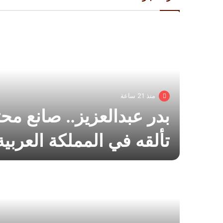
منذ 21 ساعة
بدر عبدالعزيز.. صانع 
تألقه في المملكة العربي