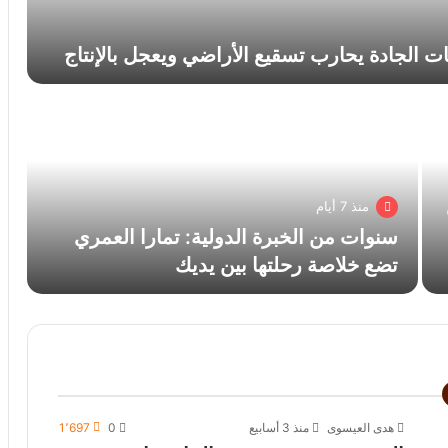
الجادة يحارب تسقيع الأراضي ويعجل بالإنتاج
منذ 7 أيام
سنوات من الخبرة الدولية: تمارا العمري
تضع خلاصة رحلتها بين يديك
هدى العيسوى
منذ 3 أسابيع
0
1٬697