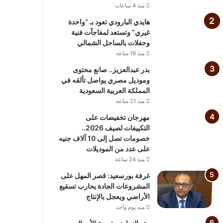
منذ 4 ساعات
هايدي البارودي تعود بـ “واحدة
غيري” وتستعد لمفاجآت فنية
وحفلات بالساحل الشمالي
منذ 19 ساعة
بدر عبدالعزيز.. صانع محتوى
وموديل مصري يواصل تألقه في
المملكة العربية السعودية
منذ 21 ساعة
مهرجان تخفيضات على
التكييفات لصيف 2026..
خصومات تصل إلى 10 آلاف جنيه
على عدد من الموديلات
منذ 24 ساعة
غرفة بورسعيد: قصر المهل على
المشروعات الجادة يحارب تسقيع
الأراضي ويعجل بالإنتاج
منذ يوم واحد