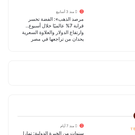
منذ 3 أسابيع
مرصد الذهب»: الفضة تخسر
قرابة 7% عالميًا خلال أسبوع..
وارتفاع الدولار والعلاوة السعرية
يحدان من تراجعها في مصر
منذ 7 أيام
1٬
سنوات من الخبرة الدولية: تمارا