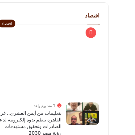
اقتصاد
اقتصاد
منذ يوم واحد
بتعليمات من أيمن العشري.. غرف
القاهرة تنظم ندوة إلكترونية لدع
الصادرات وتحقيق مستهدفات
رؤية مصر 2030