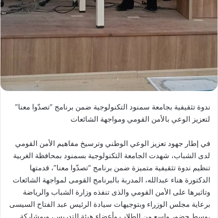
ندوة تثقيفية بجامعة سمنود التكنولوجية ضمن برنامج “تصدّوا معنا”
لتعزيز الوعي بالأمن القومي ومواجهة الشائعات
في إطار جهود تعزيز الوعي الوطني وترسيخ مفاهيم الأمن القومي
لدى الشباب، شهدت الجامعة التكنولوجية بسمنود بمحافظة الغربية
تنظيم ندوة تثقيفية متميزة ضمن برنامج “تصدّوا معنا”، قدمتها
الدكتورة هناء عبدالله، المدربة بالبرنامج القومى لمواجهة الشائعات
وتاثيرها على الأمن القومي والذى تنفذه وزارة الشباب والرياضة
برعاية مجلس الوزراء وبتوجيهات سيادة الرئيس عبد الفتاح السيسى
،وسط حضور واسع من الطلاب وأعضاء هيئة التدريس، وبمشاركة