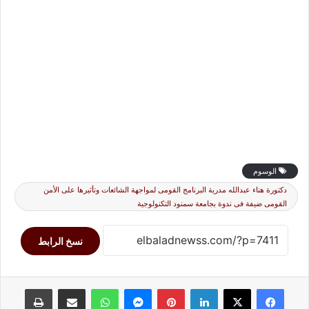
الوسوم
دكتورة هناء عبدالله مدرية البرنامج القومى لمواجهة الشائعات وتأثيرها على الأمن
القومى ضيفة فى ندوة بجامعة سمنود التكنولوجية
نسخ الرابط
لينكدإن
بينتيريست
ماسنجر
واتساب
مشاركة عبر البريد
طباعة