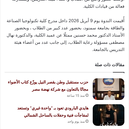
فعالة من قيادات الكلية.
أُقيمت الندوة يوم 9 أبريل 2026 داخل مدرج كلية تكنولوجيا الصناعة
والطاقة بجامعة سمنود، بحضور عدد كبير من الطلاب ، وبحضور
الأستاذ الدكتور محمد حسنين ممثلًا عن عميد الكلية، والدكتورة نهال
مصطفى مسؤولة رعاية الطلاب، إلى جانب عدد من أعضاء هيئة
التدريس بالجامعة.
مقالات ذات صلة
حزب مستقبل وطن بقصر النيل يوزّع كتاب الأضواء
مجانًا بالتعاون مع شركة نهضة مصر
منذ 15 ساعة
هايدي البارودي تعود بـ “واحدة غيري” وتستعد
لمفاجآت فنية وحفلات بالساحل الشمالي
منذ يوم واحد