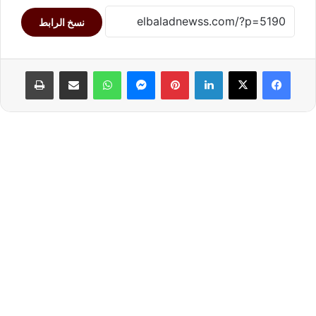
نسخ الرابط
لينكدإن
بينتيريست
ماسنجر
واتساب
مشاركة عبر البريد
طباعة