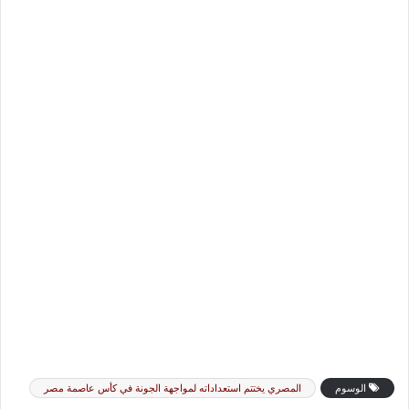
الوسوم
المصري يختتم استعداداته لمواجهة الجونة في كأس عاصمة مصر