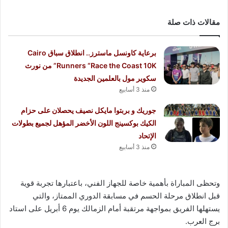
مقالات ذات صلة
برعاية كاونسل ماسترز.. انطلاق سباق Cairo
Runners “Race the Coast 10K” من نورث
سكوير مول بالعلمين الجديدة
منذ 3 أسابيع
جوريك و بربتوا مايكل نصيف يحصلان على حزام
الكيك بوكسينج اللون الأخضر المؤهل لجميع بطولات
الإتحاد
منذ 3 أسابيع
وتحظى المباراة بأهمية خاصة للجهاز الفني، باعتبارها تجربة قوية
قبل انطلاق مرحلة الحسم في مسابقة الدوري الممتاز، والتي
يستهلها الفريق بمواجهة مرتقبة أمام الزمالك يوم 6 أبريل على استاد
برج العرب.