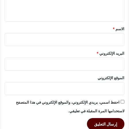
ل
ة
ي
ب
ح
ق
ض
*
الاسم
*
و
ر
ق
ا
البريد الإلكتروني
*
م
ا
ت
ع
الموقع الإلكتروني
ل
م
ي
ة
و
احفظ اسمي، بريدي الإلكتروني، والموقع الإلكتروني في هذا المتصفح
ج
لاستخدامها المرة المقبلة في تعليقي.
ه
ا
ت