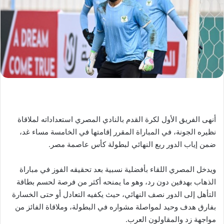
أنهى الفريق الأول لكرة القدم بالنادي المصري استعداداته لملاقاة
نظيره الجونة، في المباراة المقرر إقامتها في الخامسة مساء غد،
ضمن إياب الدور ربع النهائي لبطولة كأس عاصمة مصر.
ويدخل المصري اللقاء بأفضلية نسبية بعد تحقيقه الفوز في مباراة
الذهاب بهدفين دون رد، وهو ما يمنحه أكثر من فرصة لحسم بطاقة
التأهل إلى الدور نصف النهائي، حيث يكفيه التعادل أو حتى الخسارة
بفارق هدف وحيد لمواصلة مشواره في البطولة، وملاقاة الفائز من
مواجهة زد والمقاولون العرب.