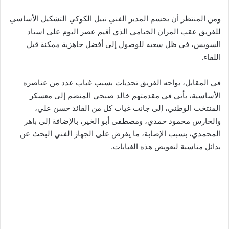
ومن المنتظر أن يحسم المدير الفني نبيل الكوكي التشكيل الأساسي
للفريق عقب المران الختامي الذي أقيم عصر اليوم على استاد
السويس، في ظل سعيه للوصول إلى أفضل جاهزية ممكنة قبل
اللقاء.
في المقابل، يواجه الفريق تحديات بسبب غياب عدد من عناصره
الأساسية، يأتي في مقدمتهم خالد صبحي المنضم إلى معسكر
المنتخب الوطني، إلى جانب غياب كل من القائد حسن علي،
والحارس محمود حمدي، ومصطفى أبو الخير، بالإضافة إلى باهر
المحمدي، بسبب الإصابة، ما يفرض على الجهاز الفني البحث عن
بدائل مناسبة لتعويض هذه الغيابات.