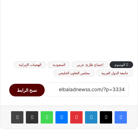
الوسوم
اجتماع طارئ عربي
السعودية
الهجمات الإيرانية
جامعة الدول العربية
مجلس التعاون الخليجي
نسخ الرابط
لينكدإن
بينتيريست
ماسنجر
واتساب
مشاركة عبر البريد
طباعة