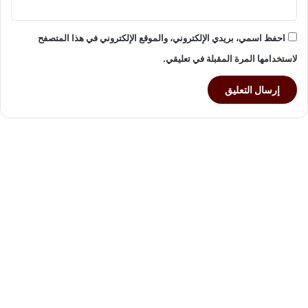
م
و
احفظ اسمي، بريدي الإلكتروني، والموقع الإلكتروني في هذا المتصفح
س
ط
لاستخدامها المرة المقبلة في تعليقي.
إ
ج
ر
ا
ء
ا
ت
أ
م
ن
ي
ة
و
ت
ن
ظ
ي