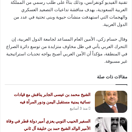
تقنية الفيديو كونفرانس، وذلك بناءً على طلب رسمي من
المملكة
العربية السعودية
، بهدف مناقشة تداعيات التصعيد العسكري
والهجمات التي استهدفت منشآت حيوية وبنى تحتية في عدد من
الدول العربية.
وقال
حسام زكي
، الأمين العام المساعد لجامعة الدول العربية، إن
التحرك العربي يأتي في ظل مخاوف متزايدة من توسع دائرة الصراع
في المنطقة، مؤكداً أن الأمن العربي أصبح يواجه تحديات استراتيجية
غير مسبوقة.
مقالات ذات صلة
الشيخ محمد بن عيسى الجابر يناقش مع قيادات
نسائية يمنية مستقبل اليمن ودور المرأة فيه
منذ 3 أسابيع
السفير الحبيب النوبي يعزي أمير دولة قطر في وفاة
الأمير الوالد الشيخ حمد بن خليفة آل ثاني