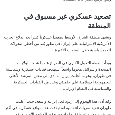
تصعيد عسكري غير مسبوق في
المنطقة
وتشهد منطقة الشرق الأوسط تصعيداً عسكرياً كبيراً بعد اندلاع الحرب
الأمريكية الإسرائيلية على
إيران
، في تطور يُعد من أخطر التحولات
الجيوسياسية خلال السنوات الأخيرة.
وبدأت نقطة التحول الكبرى في الصراع عندما شنت الولايات
المتحدة وإسرائيل هجوماً واسعاً استهدف قيادات عسكرية وسياسية
في طهران، وهو ما أعلنت إيران أنه أدى إلى مقتل المرشد الأعلى
للجمهورية الإسلامية
علي خامنئي
وعدد من القيادات العسكرية
والسياسية في النظام الإيراني.
وقد أدى هذا الهجوم إلى ردود فعل إيرانية واسعة، حيث أعلنت
طهران تنفيذ ضربات انتقامية استهدفت عدة مواقع عسكرية في أكثر
من عشر دول بالمنطقة، ما زاد من تعقيد المشهد الأمني ورفع