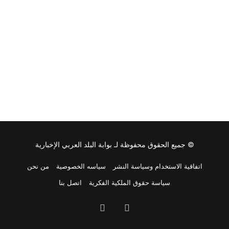
م
ي
ة
م
ش
د
د
ة
© جميع الحقوق محفوظة لـ
بوابة البلد العربي الإخبارية
اتفاقية الاستخدام وسياسة النشر
سياسه الخصوصية
من نحن
سياسة حقوق الملكية الفكرية
اتصل بنا
ملخص
فيسبوك