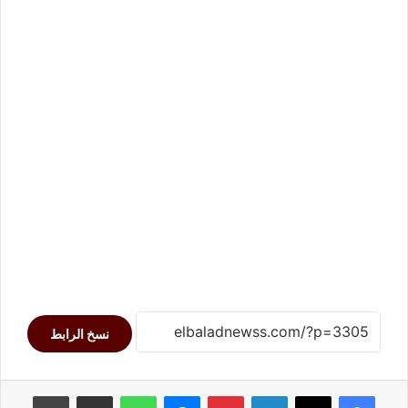
نسخ الرابط
لينكدإن
بينتيريست
ماسنجر
واتساب
مشاركة عبر البريد
طباعة