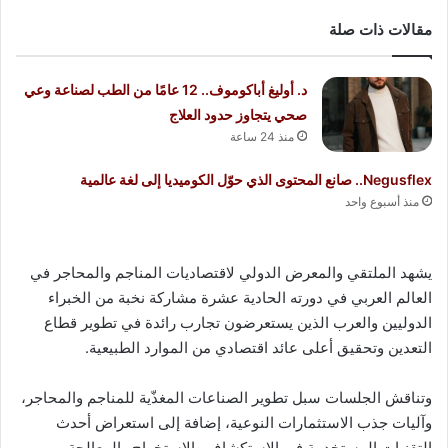
مقالات ذات صلة
د. أوليغ أباكوموف.. 12 عامًا من الطب لصناعة وعي
صحي يتجاوز حدود العلاج
منذ 24 ساعة
Negusflex.. صانع المحتوى الذي حوّل الكوميديا إلى لغة عالمية
منذ أسبوع واحد
يشهد الملتقي والمعرض الدولي لاقتصاديات المناجم والمحاجر في
العالم العربي في دورته الحادية عشرة مشاركة نخبة من الخبراء
الدوليين والعرب الذين يستعرضون تجارب رائدة في تطوير قطاع
التعدين وتحقيق أعلى عائد اقتصادي من الموارد الطبيعية.
وتناقش الجلسات سبل تطوير الصناعات المغذّية للمناجم والمحاجر،
وآليات جذب الاستثمارات النوعية، إضافة إلى استعراض أحدث
التقنيات المستخدمة في الاستكشاف والاستخراج والمعالجة