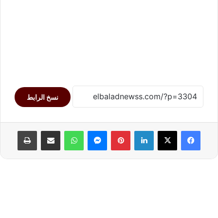
نسخ الرابط
لينكدإن
بينتيريست
ماسنجر
واتساب
مشاركة عبر البريد
طباعة