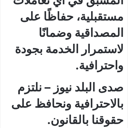
مستقبلية، حفاظًا على
المصداقية وضمانًا
لاستمرار الخدمة بجودة
واحترافية.
صدى البلد نيوز – نلتزم
بالاحترافية ونحافظ على
حقوقنا بالقانون.