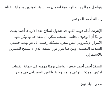
يتواصل مع الجهات الرسمية لضمان محاسبة المبتزين وحماية الفتاة.
رسالة أحمد للمجتمع
الإنترنت أداة قوية، لكنها قد تتحول لسلاح ضد الأبرياء. أحمد يثبت
يوميًا أن الوقوف بجانب الضحية يمكن أن ينقذ حياتها وكرامتها.
الابتزاز الإلكتروني ليس مجرد مشكلة رقمية، بل هو تهديد حقيقي
للسلامة النفسية، ومن هنا يبرز دور المنقذ الذي لا يسمح للمبتزين
بالاستمرار.
المنقذ أحمد أحمد عوض، يواصل يوميًا مهمته في حماية الفتيات،
ليكون نموذجًا للوعي والمسؤولية والأمن السيبراني في مصر.
صدى البلد نيوز