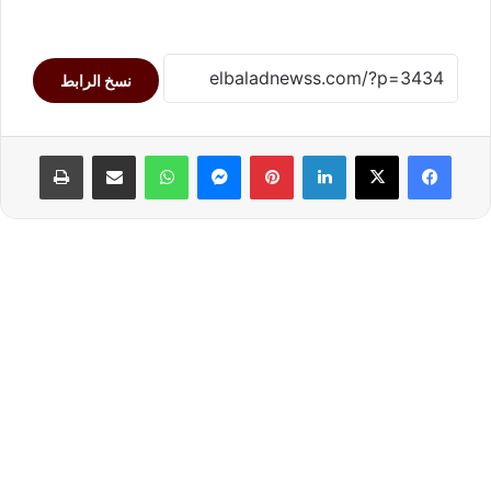
نسخ الرابط
لينكدإن
بينتيريست
ماسنجر
واتساب
مشاركة عبر البريد
طباعة