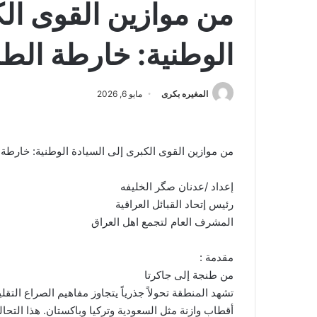
من موازين القوى الك
الوطنية: خارطة الط
المغيره بكرى
مايو 6, 2026
​من موازين القوى الكبرى إلى السيادة الوطنية: خارطة
إعداد /عدنان صگر الخليفه
رئيس إتحاد القبائل العراقية
المشرف العام لتجمع اهل العراق
​مقدمة :
من طنجة إلى جاكرتا
​تشهد المنطقة تحولاً جذرياً يتجاوز مفاهيم الصراع ال
أقطاب وازنة مثل السعودية وتركيا وباكستان. هذا التحا