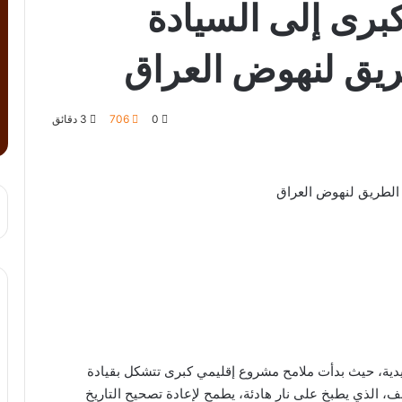
برى إلى السيادة
ريق لنهوض العراق
0
706
3 دقائق
 الطريق لنهوض العراق
تقليدية، حيث بدأت ملامح مشروع إقليمي كبرى تتشكل بقيادة
لف، الذي يطبخ على نار هادئة، يطمح لإعادة تصحيح التاريخ