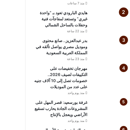
منذ 7 ساعات
هايدي البارودي تعود بـ “واحدة
غيري” وتستعد لمفاجآت فنية
وحفلات بالساحل الشمالي
منذ 22 ساعة
بدر عبدالعزيز.. صانع محتوى
وموديل مصري يواصل تألقه في
المملكة العربية السعودية
منذ 23 ساعة
مهرجان تخفيضات على
التكييفات لصيف 2026..
خصومات تصل إلى 10 آلاف جنيه
على عدد من الموديلات
منذ يوم واحد
غرفة بورسعيد: قصر المهل على
المشروعات الجادة يحارب تسقيع
الأراضي ويعجل بالإنتاج
منذ يوم واحد