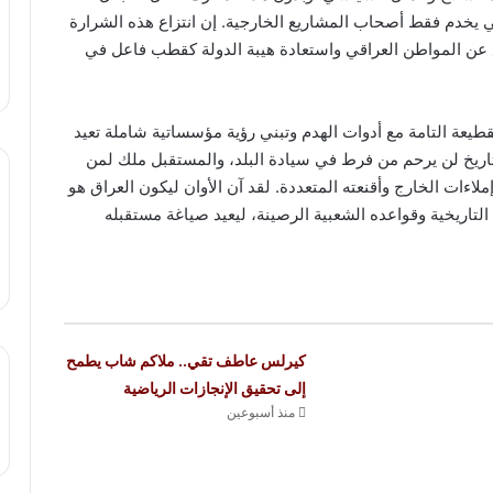
 يخدم فقط أصحاب المشاريع الخارجية. إن انتزاع هذه الشرارة
ع عن المواطن العراقي واستعادة هيبة الدولة كقطب فاعل في
قطيعة التامة مع أدوات الهدم وتبني رؤية مؤسساتية شاملة تعيد
التاريخ لن يرحم من فرط في سيادة البلد، والمستقبل ملك لمن
اءات الخارج وأقنعته المتعددة. لقد آن الأوان ليكون العراق هو
تاريخية وقواعده الشعبية الرصينة، ليعيد صياغة مستقبله
كيرلس عاطف تقي.. ملاكم شاب يطمح
إلى تحقيق الإنجازات الرياضية
منذ أسبوعين