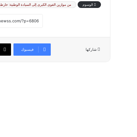
الوسوم
من موازين القوى الكبرى إلى السيادة الوطنية: خارط
فيسبوك
شاركها