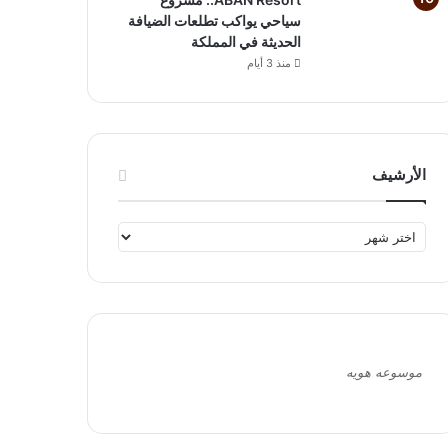
سياحي يواكب تطلعات الضيافة
الحديثة في المملكة
منذ 3 أيام
الأرشيف
ا
ل
أ
ر
ش
ي
ف
موسوعه هويه