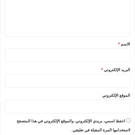
ل
ع
م
ص
ل
ر
ي
ي
ي
ق
ن
*
الاسم
*
و
ت
ع
ر
البريد الإلكتروني
*
ق
ل
إ
ق
الموقع الإلكتروني
ا
م
ا
ت
احفظ اسمي، بريدي الإلكتروني، والموقع الإلكتروني في هذا المتصفح
ه
م
لاستخدامها المرة المقبلة في تعليقي.
ب