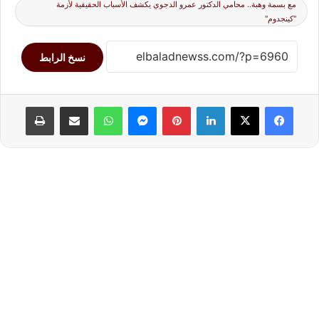
مع بسمة وهبة.. محامي الدكتور عمرو الدجوي يكشف الأسباب الحقيقية لأزمة
"كينجدوم"
نسخ الرابط
لينكدإن
بينتيريست
ماسنجر
واتساب
مشاركة عبر البريد
طباعة