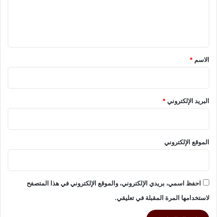
ا
ق
ل
ل
ة
…
ي
؟
و
أ
ق
و
*
الاسم
*
ل
ي
ا
ء
البريد الإلكتروني
*
أ
م
و
ر
الموقع الإلكتروني
:
ت
ج
ر
احفظ اسمي، بريدي الإلكتروني، والموقع الإلكتروني في هذا المتصفح
ب
ة
لاستخدامها المرة المقبلة في تعليقي.
"
إ