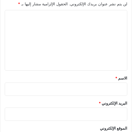
ل
لن يتم نشر عنوان بريدك الإلكتروني.
الحقول الإلزامية مشار إليها بـ
*
ر
ا
ق
م
ل
ي
ت
ع
ل
ي
ق
*
الاسم
*
البريد الإلكتروني
*
الموقع الإلكتروني