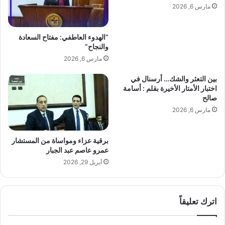
مارس 6, 2026
ا
ي
ل
ا
أ
ل
“الهدوء العاطفي: مفتاح السعادة
ن
م
والنجاح”
ظ
ي
مارس 6, 2026
ا
د
ر
ي
بين التعثر والشك… أرسنال في
ف
ا
اختبار الأمتار الأخيرة بقلم : أسامة
ي
صالح
ع
مارس 6, 2026
ا
ل
م
برقية عزاء ومواساة من المستشار
ا
عمرو عاصم عبد الجبار
ل
أبريل 29, 2026
ب
ي
ز
ن
اترك تعليقاً
س
ا