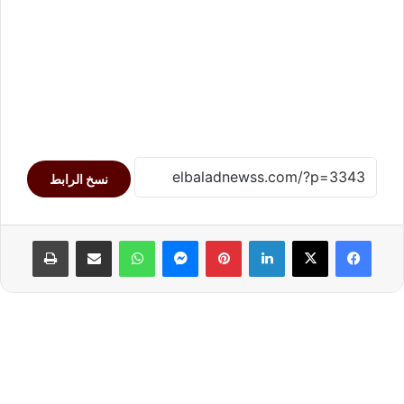
نسخ الرابط
لينكدإن
بينتيريست
ماسنجر
واتساب
مشاركة عبر البريد
طباعة