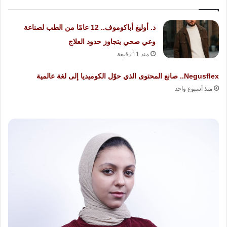
د. أوليغ أباكوموف.. 12 عامًا من الطب لصناعة
وعي صحي يتجاوز حدود العلاج
منذ 11 دقيقة
Negusflex.. صانع المحتوى الذي حوّل الكوميديا إلى لغة عالمية
منذ أسبوع واحد