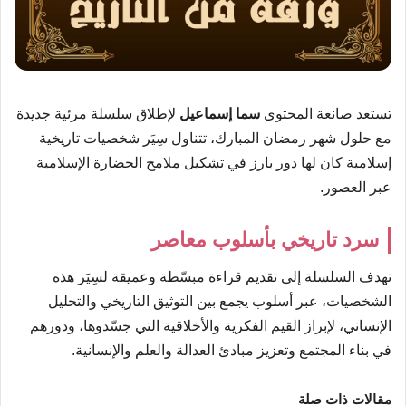
تستعد صانعة المحتوى
سما إسماعيل
لإطلاق سلسلة مرئية جديدة
مع حلول شهر رمضان المبارك، تتناول سِيَر شخصيات تاريخية
إسلامية كان لها دور بارز في تشكيل ملامح الحضارة الإسلامية
عبر العصور.
سرد تاريخي بأسلوب معاصر
تهدف السلسلة إلى تقديم قراءة مبسّطة وعميقة لسِيَر هذه
الشخصيات، عبر أسلوب يجمع بين التوثيق التاريخي والتحليل
الإنساني، لإبراز القيم الفكرية والأخلاقية التي جسّدوها، ودورهم
في بناء المجتمع وتعزيز مبادئ العدالة والعلم والإنسانية.
مقالات ذات صلة