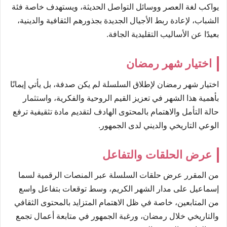
يواكب لغة العصر ووسائل التواصل الحديثة، ويستهدف خاصة فئة
الشباب، لإعادة ربط الأجيال الجديدة بجذورهم الثقافية والدينية،
بعيدًا عن الأساليب التقليدية الجافة.
اختيار شهر رمضان
اختيار شهر رمضان لإطلاق السلسلة لم يكن صدفة، بل يأتي إيمانًا
بأهمية هذا الشهر في تعزيز القيم الروحية والفكرية، واستثمار
حالة التأمل والاهتمام بالمحتوى الهادف لتقديم مادة تثقيفية ترفع
الوعي التاريخي والديني لدى الجمهور.
عرض الحلقات والتفاعل
من المقرر عرض حلقات السلسلة عبر المنصات الرقمية لسما
إسماعيل على مدار الشهر الكريم، وسط توقعات بتفاعل واسع
من المتابعين، خاصة في ظل الاهتمام المتزايد بالمحتوى الثقافي
والتاريخي خلال رمضان، ورغبة الجمهور في متابعة أعمال تجمع