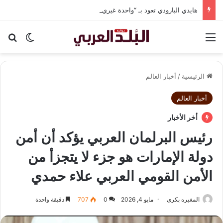
هايدي البارودي تعود بـ “واحدة غيري” وتستعد لمفاجآت فنية وحفلات بالساحل الشمالي
القائمة
بح
الوضع ا
الرئيسية
/
أخبار العالم
أخبار العالم
أخر الأخبار
رئيس البرلمان العربي يؤكد أن أمن
دولة الإمارات هو جزء لا يتجزأ من
الأمن القومي العربي علاء حمدي
المغيره بكرى
مايو 4, 2026
0
707
دقيقة واحدة