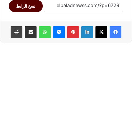
نسخ الرابط
لينكدإن
بينتيريست
ماسنجر
واتساب
مشاركة عبر البريد
طباعة