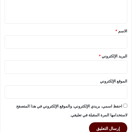
م
ل
د
ي
ي
ق
ن
ة
*
الاسم
*
ا
ل
ش
ي
البريد الإلكتروني
*
خ
ز
ا
ي
الموقع الإلكتروني
د
و
6
أ
احفظ اسمي، بريدي الإلكتروني، والموقع الإلكتروني في هذا المتصفح
ك
ت
لاستخدامها المرة المقبلة في تعليقي.
و
ب
ر