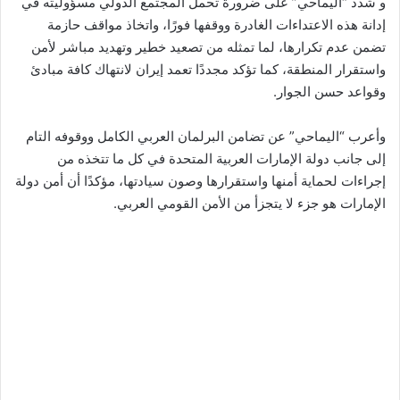
و شدد “اليماحي” على ضرورة تحمل المجتمع الدولي مسؤوليته في
إدانة هذه الاعتداءات الغادرة ووقفها فورًا، واتخاذ مواقف حازمة
تضمن عدم تكرارها، لما تمثله من تصعيد خطير وتهديد مباشر لأمن
واستقرار المنطقة، كما تؤكد مجددًا تعمد إيران لانتهاك كافة مبادئ
وقواعد حسن الجوار.
وأعرب “اليماحي” عن تضامن البرلمان العربي الكامل ووقوفه التام
إلى جانب دولة الإمارات العربية المتحدة في كل ما تتخذه من
إجراءات لحماية أمنها واستقرارها وصون سيادتها، مؤكدًا أن أمن دولة
الإمارات هو جزء لا يتجزأ من الأمن القومي العربي.