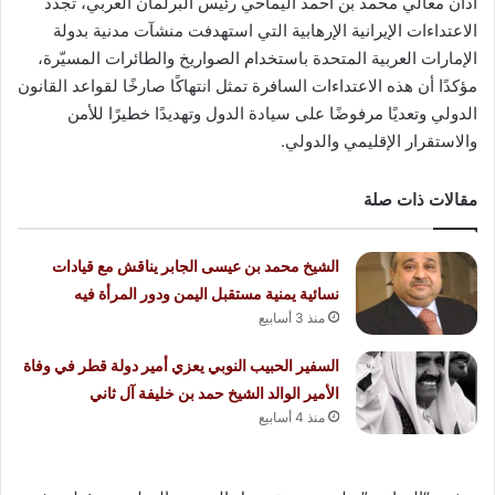
أدان معالي محمد بن أحمد اليماحي رئيس البرلمان العربي، تجدد
الاعتداءات الإيرانية الإرهابية التي استهدفت منشآت مدنية بدولة
الإمارات العربية المتحدة باستخدام الصواريخ والطائرات المسيّرة،
مؤكدًا أن هذه الاعتداءات السافرة تمثل انتهاكًا صارخًا لقواعد القانون
الدولي وتعديًا مرفوضًا على سيادة الدول وتهديدًا خطيرًا للأمن
والاستقرار الإقليمي والدولي.
مقالات ذات صلة
الشيخ محمد بن عيسى الجابر يناقش مع قيادات
نسائية يمنية مستقبل اليمن ودور المرأة فيه
منذ 3 أسابيع
السفير الحبيب النوبي يعزي أمير دولة قطر في وفاة
الأمير الوالد الشيخ حمد بن خليفة آل ثاني
منذ 4 أسابيع