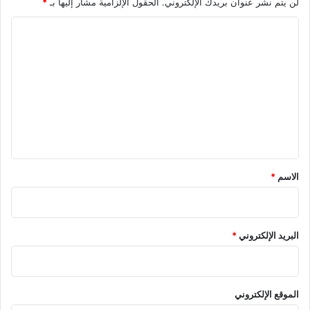
لن يتم نشر عنوان بريدك الإلكتروني.
الحقول الإلزامية مشار إليها بـ
*
ا
د
ا
ة
ا
ل
ح
ت
م
ع
د
ل
ي
ق
*
الاسم
*
البريد الإلكتروني
*
الموقع الإلكتروني