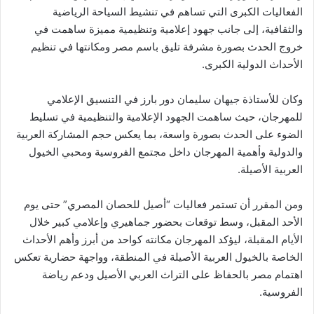
الفعاليات الكبرى التي تساهم في تنشيط السياحة الرياضية
والثقافية، إلى جانب جهود إعلامية وتنظيمية مميزة ساهمت في
خروج الحدث بصورة مشرفة تليق باسم مصر ومكانتها في تنظيم
الأحداث الدولية الكبرى.
وكان للأستاذة جيهان سليمان دور بارز في التنسيق الإعلامي
للمهرجان، حيث ساهمت الجهود الإعلامية والتنظيمية في تسليط
الضوء على الحدث بصورة واسعة، بما يعكس حجم المشاركة العربية
والدولية وأهمية المهرجان داخل مجتمع الفروسية ومحبي الخيول
العربية الأصيلة.
ومن المقرر أن تستمر فعاليات “أصيل للحصان المصري” حتى يوم
الأحد المقبل، وسط توقعات بحضور جماهيري وإعلامي كبير خلال
الأيام المقبلة، ليؤكد المهرجان مكانته كواحد من أبرز وأهم الأحداث
الخاصة بالخيول العربية الأصيلة في المنطقة، وواجهة حضارية تعكس
اهتمام مصر بالحفاظ على التراث العربي الأصيل ودعم رياضة
الفروسية.