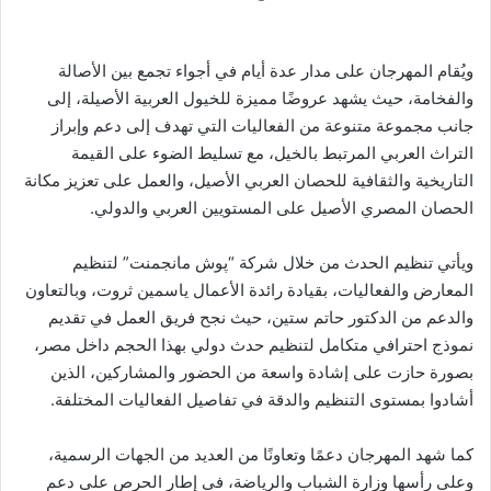
ويُقام المهرجان على مدار عدة أيام في أجواء تجمع بين الأصالة
والفخامة، حيث يشهد عروضًا مميزة للخيول العربية الأصيلة، إلى
جانب مجموعة متنوعة من الفعاليات التي تهدف إلى دعم وإبراز
التراث العربي المرتبط بالخيل، مع تسليط الضوء على القيمة
التاريخية والثقافية للحصان العربي الأصيل، والعمل على تعزيز مكانة
الحصان المصري الأصيل على المستويين العربي والدولي.
ويأتي تنظيم الحدث من خلال شركة “پوش مانجمنت” لتنظيم
المعارض والفعاليات، بقيادة رائدة الأعمال ياسمين ثروت، وبالتعاون
والدعم من الدكتور حاتم ستين، حيث نجح فريق العمل في تقديم
نموذج احترافي متكامل لتنظيم حدث دولي بهذا الحجم داخل مصر،
بصورة حازت على إشادة واسعة من الحضور والمشاركين، الذين
أشادوا بمستوى التنظيم والدقة في تفاصيل الفعاليات المختلفة.
كما شهد المهرجان دعمًا وتعاونًا من العديد من الجهات الرسمية،
وعلى رأسها وزارة الشباب والرياضة، في إطار الحرص على دعم