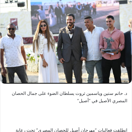
د. حاتم ستين وياسمين ثروت يسلطان الضوء على جمال الحصان
المصري الأصيل في “أصيل”
انطلقت فعاليات “مهرجان أصيل للحصان المصري” تحت رعاية