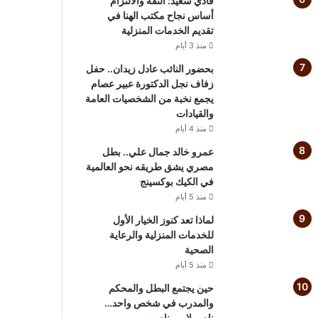
فادي سعيد: الثقة والالتزام
أساس نجاح مكتب الهنا في
تقديم الخدمات المنزلية
منذ 3 أيام
بحضور النائب عادل زيدان.. حفل
زفاف نجل الدكتورة عبير عصام
يجمع نخبة من الشخصيات العامة
والقيادات
منذ 4 أيام
عمرو خالد جمال علي.. بطل
مصري يشق طريقه نحو العالمية
في الكيك بوكسينج
منذ 5 أيام
لماذا تعد كنوز الخيار الأول
للخدمات المنزلية والرعاية
الصحية
منذ 5 أيام
حين يجتمع البطل والمحكم
والمدرب في شخص واحد…
ناصر لامي ناصر