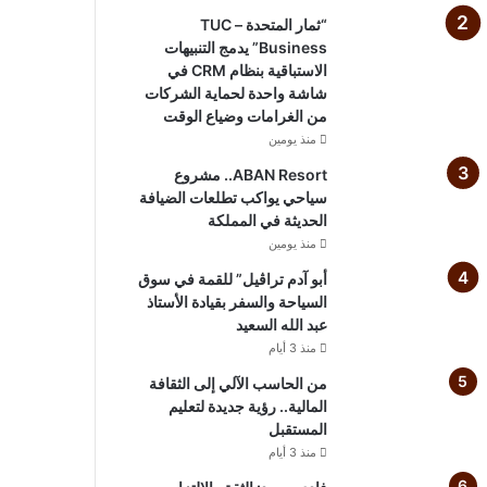
“ثمار المتحدة – TUC
Business” يدمج التنبيهات
الاستباقية بنظام CRM في
شاشة واحدة لحماية الشركات
من الغرامات وضياع الوقت
منذ يومين
ABAN Resort.. مشروع
سياحي يواكب تطلعات الضيافة
الحديثة في المملكة
منذ يومين
أبو آدم تراڤيل” للقمة في سوق
السياحة والسفر بقيادة الأستاذ
عبد الله السعيد
منذ 3 أيام
من الحاسب الآلي إلى الثقافة
المالية.. رؤية جديدة لتعليم
المستقبل
منذ 3 أيام