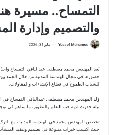
التمساح.. مسيرة هند
والتصميم وإدارة ال
Yossef Mohamed
مايو 31, 2026
يُعد المهندس محمد مصطفى عبدالباقي التمساح واحدًا
حضورها في مجال الهندسة المدنية من خلال الجمع بين الخ
للشباب الطموح في قطاع الإنشاءات والمقاولات.
بيئة حفزت لديه حب التعلم والتطوير، ما ساهم في توجي
تخصص المهندس محمد في الهندسة المدنية، مع التركيز 
حيث اكتسب خبرات متنوعة في تصميم وتنفيذ المنشآت 