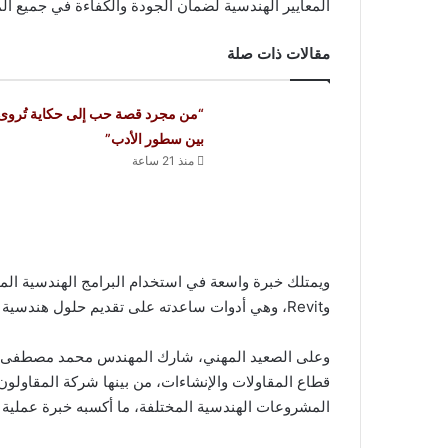
المعايير الهندسية لضمان الجودة والكفاءة في جميع ا
مقالات ذات صلة
“من مجرد قصة حب إلى حكاية تُروى
بين سطور الأدب”
منذ 21 ساعة
وRevit، وهي أدوات ساعدته على تقديم حلول هندسية متطورة ودقيقة تتوافق مع متطلبات المشروعات الحديثة.
وعلى الصعيد المهني، شارك المهندس محمد مصطفى عب
المشروعات الهندسية المختلفة، ما أكسبه خبرة عملية 