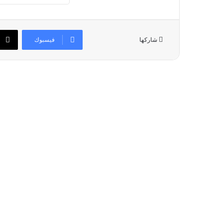
فيسبوك
شاركها