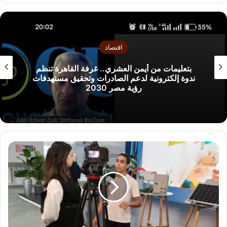
اقتصاد
بتعليمات من أيمن العشري.. غرفة القاهرة تنظم
ندوة إلكترونية لدعم الصادرات وتحقيق مستهدفات
رؤية مصر 2030
م
ح
م
و
د
م
م
د