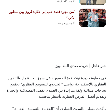
منذ 41 دقيقة
“من مجرد قصة حب إلى حكاية تُروى بين سطور
الأدب”
منذ يوم واحد
خبر عاجل | جريدة صدى البلد نيوز
في خطوة جديدة تؤكد قوة الحضور داخل سوق الاستثمار والتطوير
العقاري بالإسكندرية، يواصل “الخديوي للتسويق العقاري” تحقيق
نجاحات متتالية وثقة متزايدة بين العملاء، بفضل المصداقية والخبرة
وتقديم أفضل الفرص العقارية بأسعار تنافسية.
وأكدت مصادر بالسوق العقاري أن “الخديوي للتسويق العقاري”