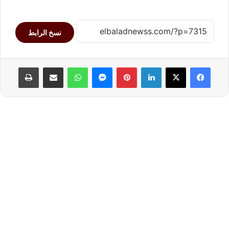
نسخ الرابط
لينكدإن
بينتيريست
ماسنجر
واتساب
مشاركة عبر البريد
طباعة