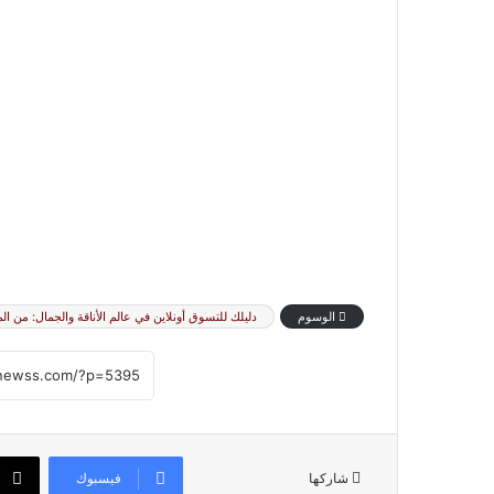
الوسوم
دليلك للتسوق أونلاين في عالم الأناقة والجمال: من ا
فيسبوك
شاركها