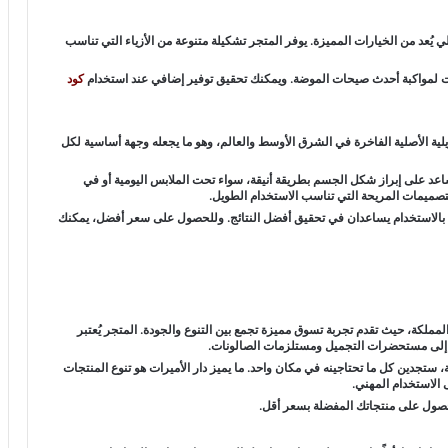
يُعد من الخيارات المميزة. يوفر المتجر تشكيلة متنوعة من الأزياء التي تناسب
ت لمواكبة أحدث صيحات الموضة. ويمكنك تحقيق توفير إضافي عند استخدام
كود
لية الأصلية الفاخرة في الشرق الأوسط والعالم، وهو ما يجعله وجهة أساسية لكل
عد على إبراز شكل الجسم بطريقة أنيقة، سواء تحت الملابس اليومية أو في
التصميمات المريحة التي تناسب الاستخدام الطويل.
 بالاستخدام يساعدان في تحقيق أفضل النتائج. وللحصول على سعر أفضل، يمكنك
المملكة، حيث تقدم تجربة تسوق مميزة تجمع بين التنوع والجودة. المتجر يُعتبر
ة إلى مستحضرات التجميل ومستلزمات الصالونات.
، ستجدين كل ما تحتاجينه في مكان واحد. ما يميز دار الأميرات هو تنوع المنتجات
الاستخدام المهني.