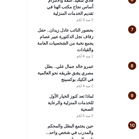
فادي سعيد: الثقة والالتزام
أساس نجاح مكتب الهنا في
تقديم الخدمات المنزلية
منذ 3 أيام
بحضور النائب عادل زيدان.. حفل
زفاف نجل الدكتورة عبير عصام
يجمع نخبة من الشخصيات العامة
والقيادات
منذ 4 أيام
عمرو خالد جمال علي.. بطل
مصري يشق طريقه نحو العالمية
في الكيك بوكسينج
منذ 4 أيام
لماذا تعد كنوز الخيار الأول
للخدمات المنزلية والرعاية
الصحية
منذ 5 أيام
حين يجتمع البطل والمحكم
والمدرب في شخص واحد…
ناصر لامي ناصر