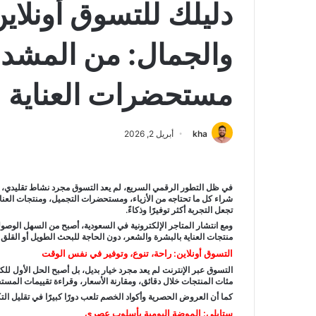
دليلك للتسوق أونلاين
والجمال: من المشدات
مستحضرات العناية
kha
أبريل 2, 2026
في ظل التطور الرقمي السريع، لم يعد التسوق مجرد نشاط تقليدي، بل
شراء كل ما تحتاجه من الأزياء، ومستحضرات التجميل، ومنتجات العناي
تجعل التجربة أكثر توفيرًا وذكاءً.
ومع انتشار المتاجر الإلكترونية في السعودية، أصبح من السهل الوصول
منتجات العناية بالبشرة والشعر، دون الحاجة للبحث الطويل أو القلق 
التسوق أونلاين: راحة، تنوع، وتوفير في نفس الوقت
التسوق عبر الإنترنت لم يعد مجرد خيار بديل، بل أصبح الحل الأول ل
مئات المنتجات خلال دقائق، ومقارنة الأسعار، وقراءة تقييمات المستخ
كما أن العروض الحصرية وأكواد الخصم تلعب دورًا كبيرًا في تقليل التكا
ستايلي: الموضة اليومية بأسلوب عصري