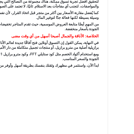
لتحقيق أفضل تجربة تسوق ممكنة، هناك مجموعة من النصائح التي يجب ا
والمواصفات، لتجنب أي مفاجآت بعد الاستلام. ثانيًا، لا تعتمد على ا
كما يُفضل مقارنة الأسعار بين أكثر من متجر قبل اتخاذ القرار، لأن ن
وسيلة بسيطة لكنها فعالة جدًا لتوفير المال.
من المهم أيضًا متابعة العروض الموسمية، حيث تقدم المتاجر تخفيضا
الجودة بأسعار منخفضة.
الخلاصة: الأناقة والجمال أصبحا أسهل من أي وقت مضى
في النهاية، يمكن القول إن التسوق أونلاين فتح آفاقًا جديدة لعالم ا
برازيلية أصلية من مترو برازيل، أو منتجات تجميل متكاملة من دار الأ
الجودة والسعر المناسب.
ابدأ الآن، واستثمر في مظهرك وثقتك بنفسك بطريقة أسهل وأوفر م