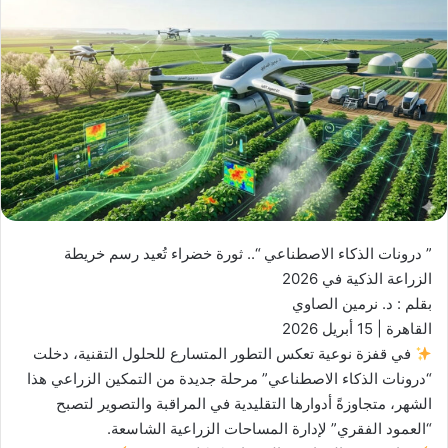
​” درونات الذكاء الاصطناعي “.. ثورة خضراء تُعيد رسم خريطة
الزراعة الذكية في 2026
​بقلم : د. نرمين الصاوي
​القاهرة | 15 أبريل 2026
​في قفزة نوعية تعكس التطور المتسارع للحلول التقنية، دخلت
“درونات الذكاء الاصطناعي” مرحلة جديدة من التمكين الزراعي هذا
الشهر، متجاوزةً أدوارها التقليدية في المراقبة والتصوير لتصبح
“العمود الفقري” لإدارة المساحات الزراعية الشاسعة.