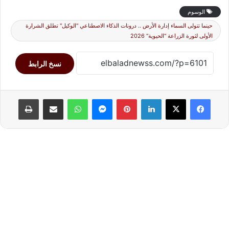
الوسوم
حينما تتولى السماء إدارة الأرض .. درونات الذكاء الاصطناعي "الوكيل" تطلق الشرارة
الأولى لثورة الزراعة "الحيوية" 2026
نسخ الرابط
لينكدإن
بينتيريست
ماسنجر
واتساب
مشاركة عبر البريد
طباعة