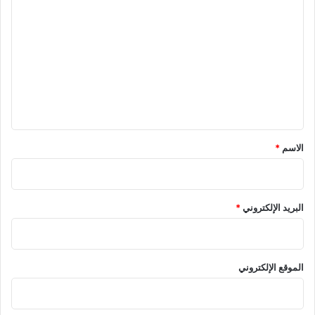
ل
ت
ع
ل
ي
ق
*
الاسم
*
البريد الإلكتروني
*
الموقع الإلكتروني