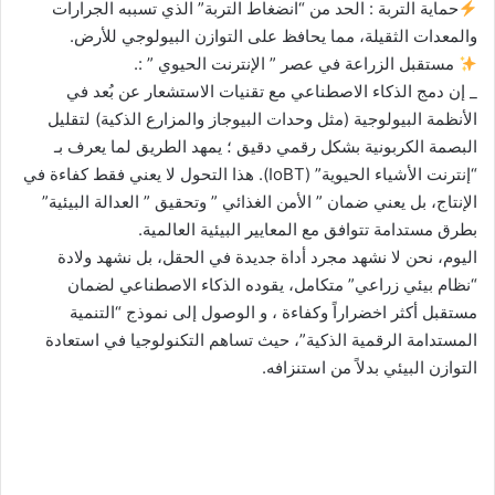
​حماية التربة : الحد من “انضغاط التربة” الذي تسببه الجرارات
والمعدات الثقيلة، مما يحافظ على التوازن البيولوجي للأرض.
​مستقبل الزراعة في عصر ” الإنترنت الحيوي ” :.
_ ​إن دمج الذكاء الاصطناعي مع تقنيات الاستشعار عن بُعد في
الأنظمة البيولوجية (مثل وحدات البيوجاز والمزارع الذكية) لتقليل
البصمة الكربونية بشكل رقمي دقيق ؛ يمهد الطريق لما يعرف بـ
“إنترنت الأشياء الحيوية” (IoBT). هذا التحول لا يعني فقط كفاءة في
الإنتاج، بل يعني ضمان ” الأمن الغذائي ” وتحقيق ” العدالة البيئية”
بطرق مستدامة تتوافق مع المعايير البيئية العالمية.
​اليوم، نحن لا نشهد مجرد أداة جديدة في الحقل، بل نشهد ولادة
“نظام بيئي زراعي” متكامل، يقوده الذكاء الاصطناعي لضمان
مستقبل أكثر اخضراراً وكفاءة ، و الوصول إلى نموذج “التنمية
المستدامة الرقمية الذكية”، حيث تساهم التكنولوجيا في استعادة
التوازن البيئي بدلاً من استنزافه.​