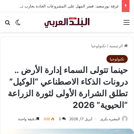
غرفة بورسعيد: قصر المهل على المشروعات الجادة يحارب تسقيع الأراضي ويعجل بالإنتاج
القائمة
بح
الوضع ا
الرئيسية
/
تكنولوجيا
تكنولوجيا
حينما تتولى السماء إدارة الأرض ..
درونات الذكاء الاصطناعي “الوكيل”
تطلق الشرارة الأولى لثورة الزراعة
“الحيوية” 2026
المغيره بكرى
أبريل 17, 2026
0
698
دقيقة واحدة