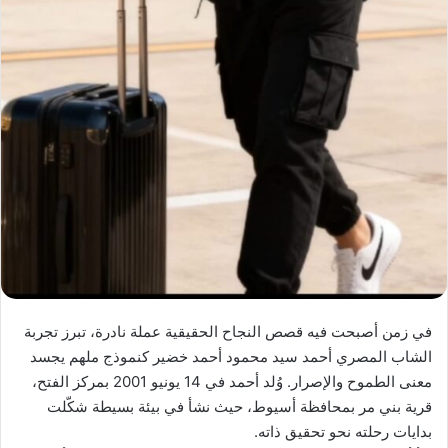
في زمن أصبحت فيه قصص النجاح الحقيقية عملة نادرة، تبرز تجربة
الشاب المصري أحمد سيد محمود أحمد خضير كنموذج ملهم يجسد
معنى الطموح والإصرار. وُلد أحمد في 14 يونيو 2001 بمركز الفتح،
قرية بني مر بمحافظة أسيوط، حيث نشأ في بيئة بسيطة شكّلت
بدايات رحلته نحو تحقيق ذاته.