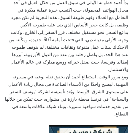
بدأ أحمد خطواته الأولى في سوق العمل من خلال العمل في أحد
محال الهواتف المحمولة، حيث اكتسب خبرة عملية مبكرة في
التعامل مع العملاء وفهم طبيعة السوق. هذه التجربة لم تكن مجرد
وظيفة، بل كانت حجر الأساس الذي بنى عليه طموحه الأكبر.
بدافع السعي نحو مستقبل مختلف، قرر السفر إلى الخارج، وكانت
وجهته الأولى مدينة دبي، التي فتحت أمامه آفاقًا جديدة، ومكّنته من
الاحتكاك ببيئات عمل متنوعة وثقافات مختلفة. لم يتوقف طموحه
عند هذا الحد، بل واصل رحلته بين عدد من الدول الأوروبية، أبرزها
إيطاليا وفرنسا، حيث صقل خبراته ووسع مداركه في عالم الأعمال
والاستثمار.
ومع مرور الوقت، استطاع أحمد أن يحقق نقلة نوعية في مسيرته
المهنية، ليصبح واحدًا من الأسماء الصاعدة في مجال ريادة الأعمال
على مستوى الشرق الأوسط. ويُعد تأسيسه لشركة “يوسف للسفر
والسياحة” في فرنسا محطة بارزة في مشواره، حيث تمكن من خلالها
من تقديم خدمات سياحية متميزة، وبناء شبكة علاقات واسعة في
القطاع.