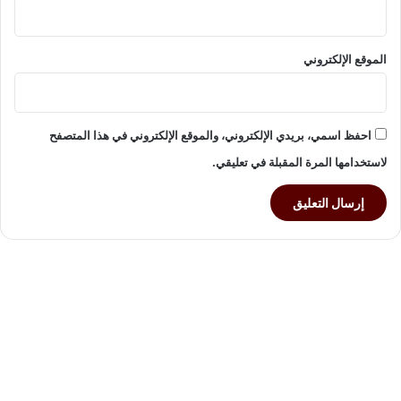
الموقع الإلكتروني
احفظ اسمي، بريدي الإلكتروني، والموقع الإلكتروني في هذا المتصفح
لاستخدامها المرة المقبلة في تعليقي.