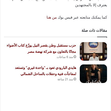
يعترف إلا بالمجتهدين
كما يمكنك متابعته عبر فيس بوك
من هنا
مقالات ذات صلة
حزب مستقبل وطن بقصر النيل يوزّع كتاب الأضواء
مجانًا بالتعاون مع شركة نهضة مصر
منذ 6 ساعات
هايدي البارودي تعود بـ “واحدة غيري” وتستعد
لمفاجآت فنية وحفلات بالساحل الشمالي
منذ 21 ساعة