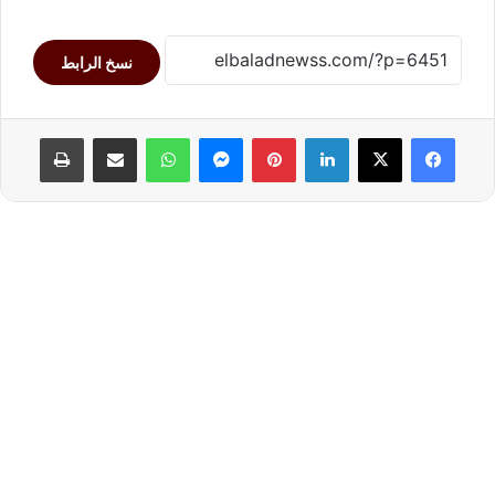
نسخ الرابط
لينكدإن
بينتيريست
ماسنجر
واتساب
مشاركة عبر البريد
طباعة