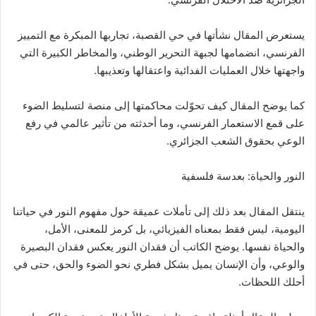
يستعرض المقال نشأتها في حي القصبة، تجاربها المبكرة مع التمييز
الفرنسي، انضمامها لجبهة التحرير الوطني، والمخاطر الكبيرة التي
واجهتها خلال العمليات الفدائية واعتقالها وتعذيبها.
كما يوضح المقال كيف تحوّلت محاكمتها إلى منصة لتسليط الضوء
على قمع الاستعمار الفرنسي، وما أحدثته من تأثير عالمي في رفع
الوعي بحقوق الشعب الجزائري.
النور والحياة: بعدسة فلسفية
ينتقل المقال بعد ذلك إلى تأملات عميقة حول مفهوم النور في حياتنا
اليومية، ليس فقط بمعناه الفيزيائي، بل كرمز للمعنى، الأمل،
والحياة نفسها. يوضح الكاتب أن فقدان النور يعكس فقدان البصيرة
والوعي، وأن الإنسان يميل بشكل فطري نحو الضوء والحق، حتى في
أحلك اللحظات.