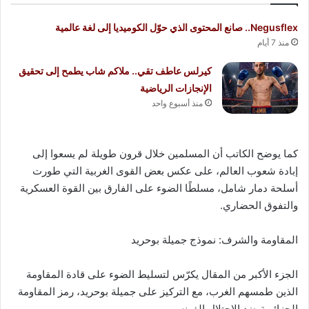
Negusflex.. صانع المحتوى الذي حوّل الكوميديا إلى لغة عالمية
منذ 7 أيام
كيرلس عاطف تقي.. ملاكم شاب يطمح إلى تحقيق
الإنجازات الرياضية
منذ أسبوع واحد
كما يوضح الكاتب أن المسلمين خلال قرون طويلة لم يسعوا إلى
إبادة شعوب العالم، على عكس بعض القوى الغربية التي طورت
أسلحة دمار شامل، مسلطًا الضوء على الفارق بين القوة العسكرية
والتفوق الحضاري.
المقاومة والشرف: نموذج جميلة بوحريد
الجزء الأكبر من المقال يكرّس لتسليط الضوء على قادة المقاومة
الذين طمسهم الغرب، مع التركيز على جميلة بوحريد، رمز المقاومة
الجزائرية ضد الاحتلال الفرنسي.