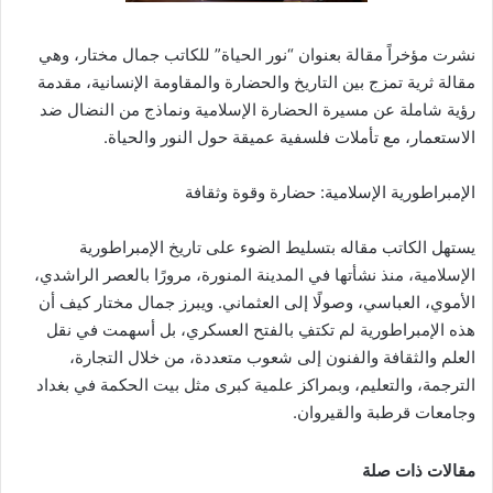
نشرت مؤخراً مقالة بعنوان “نور الحياة” للكاتب جمال مختار، وهي
مقالة ثرية تمزج بين التاريخ والحضارة والمقاومة الإنسانية، مقدمة
رؤية شاملة عن مسيرة الحضارة الإسلامية ونماذج من النضال ضد
الاستعمار، مع تأملات فلسفية عميقة حول النور والحياة.
الإمبراطورية الإسلامية: حضارة وقوة وثقافة
يستهل الكاتب مقاله بتسليط الضوء على تاريخ الإمبراطورية
الإسلامية، منذ نشأتها في المدينة المنورة، مرورًا بالعصر الراشدي،
الأموي، العباسي، وصولًا إلى العثماني. ويبرز جمال مختار كيف أن
هذه الإمبراطورية لم تكتفِ بالفتح العسكري، بل أسهمت في نقل
العلم والثقافة والفنون إلى شعوب متعددة، من خلال التجارة،
الترجمة، والتعليم، وبمراكز علمية كبرى مثل بيت الحكمة في بغداد
وجامعات قرطبة والقيروان.
مقالات ذات صلة