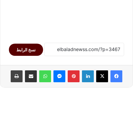
نسخ الرابط
لينكدإن
بينتيريست
ماسنجر
واتساب
مشاركة عبر البريد
طباعة