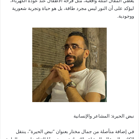
يعطي المقال أمثلة واقعية، مثل فرحة الأطفال عند عودة الكهرباء،
ليؤكد على أن النور ليس مجرد طاقة، بل هو حياة وتجربة شعورية
ووجودية.
نبض الحيرة: المشاعر والإنسانية
في إضافة متأصلة من جمال مختار بعنوان “نبض الحيرة”، ينتقل