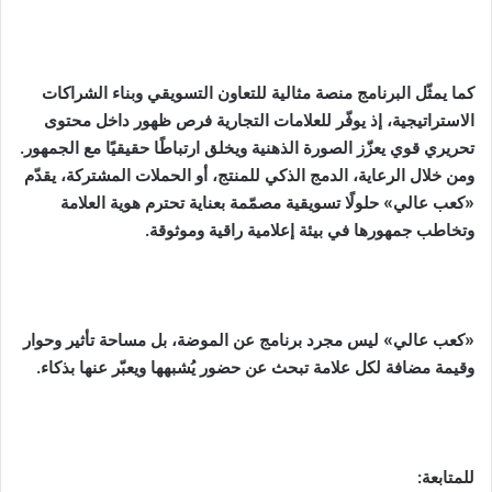
كما يمثّل البرنامج منصة مثالية للتعاون التسويقي وبناء الشراكات
الاستراتيجية، إذ يوفّر للعلامات التجارية فرص ظهور داخل محتوى
تحريري قوي يعزّز الصورة الذهنية ويخلق ارتباطًا حقيقيًا مع الجمهور.
ومن خلال الرعاية، الدمج الذكي للمنتج، أو الحملات المشتركة، يقدّم
«كعب عالي» حلولًا تسويقية مصمّمة بعناية تحترم هوية العلامة
وتخاطب جمهورها في بيئة إعلامية راقية وموثوقة.
«كعب عالي» ليس مجرد برنامج عن الموضة، بل مساحة تأثير وحوار
وقيمة مضافة لكل علامة تبحث عن حضور يُشبهها ويعبّر عنها بذكاء.
للمتابعة: