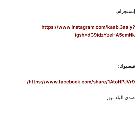
إنستجرام:
https://www.instagram.com/kaab.3aaly?
igsh=dG9idzYzeHA5cmNk
فيسبوك:
https://www.facebook.com/share/1AtoHPJVr9/
صدى البلد نيوز