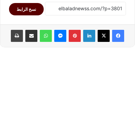
نسخ الرابط
لينكدإن
بينتيريست
ماسنجر
واتساب
مشاركة عبر البريد
طباعة