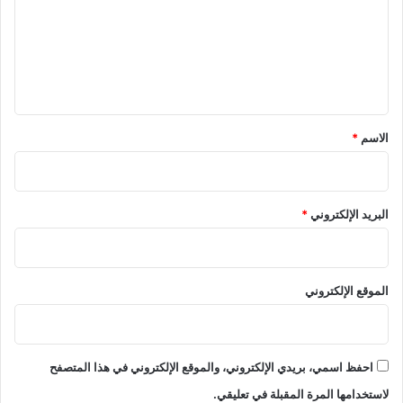
ك
ن
ع
س
ي
س
ن
ل
و
و
ي
ا
ت
ر
ح
ق
ا
ذ
*
الاسم
*
ت
ي
ا
ر
ل
ا
م
ت
البريد الإلكتروني
*
ح
م
م
ن
و
ت
ل
د
الموقع الإلكتروني
ا
ع
ي
ا
احفظ اسمي، بريدي الإلكتروني، والموقع الإلكتروني في هذا المتصفح
ت
ا
لاستخدامها المرة المقبلة في تعليقي.