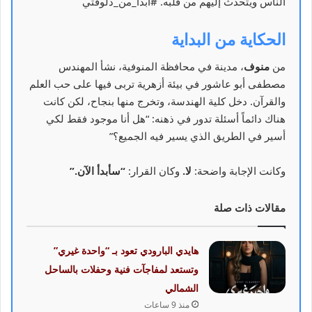
الناس ويتحدث إليهم من قلبه. #ابدأ_من_دلوقتي
الحكاية من البداية
من
منوف
، مدينة في محافظة المنوفية، نشأ المهندس
مصطفى أبو عاشور في بيئة أزهرية تربى فيها على حب العلم
والقرآن. دخل كلية الهندسة، وتخرج منها بنجاح، لكن كانت
هناك دائماً أسئلة تدور في ذهنه: “هل أنا موجود فقط لكي
أسير في الطريق الذي يسير فيه الجميع؟”
وكانت الإجابة واضحة:
لا.
وكان القرار:
“سأبدأ الآن.”
مقالات ذات صلة
هايدي البارودي تعود بـ “واحدة غيري”
وتستعد لمفاجآت فنية وحفلات بالساحل
الشمالي
منذ 9 ساعات