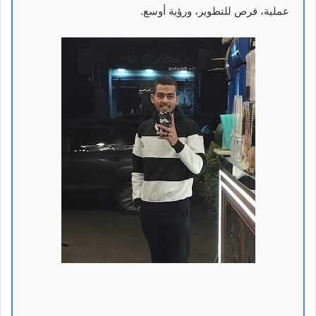
عملية، فرص للتطوير، ورؤية أوسع.