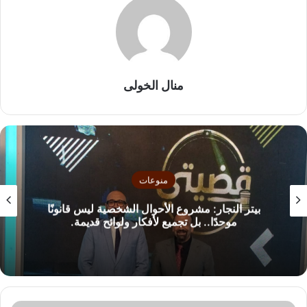
منال الخولى
منوعات
بيتر النجار: مشروع الأحوال الشخصية ليس قانونًا
موحدًا.. بل تجميع لأفكار ولوائح قديمة.