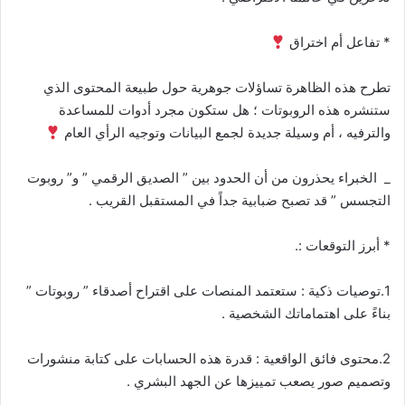
* تفاعل أم اختراق
​تطرح هذه الظاهرة تساؤلات جوهرية حول طبيعة المحتوى الذي
ستنشره هذه الروبوتات ؛ هل ستكون مجرد أدوات للمساعدة
والترفيه ، أم وسيلة جديدة لجمع البيانات وتوجيه الرأي العام
_ الخبراء يحذرون من أن الحدود بين ” الصديق الرقمي ” و” روبوت
التجسس ” قد تصبح ضبابية جداً في المستقبل القريب .
* أبرز التوقعات :.
1.​توصيات ذكية : ستعتمد المنصات على اقتراح أصدقاء ” روبوتات ”
بناءً على اهتماماتك الشخصية .
2.​محتوى فائق الواقعية : قدرة هذه الحسابات على كتابة منشورات
وتصميم صور يصعب تمييزها عن الجهد البشري .