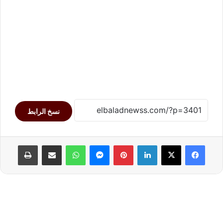
نسخ الرابط
لينكدإن
بينتيريست
ماسنجر
واتساب
مشاركة عبر البريد
طباعة