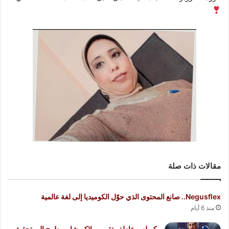
مقالات ذات صلة
Negusflex.. صانع المحتوى الذي حوّل الكوميديا إلى لغة عالمية
منذ 6 أيام
كيرلس عاطف تقي.. ملاكم شاب يطمح إلى تحقيق