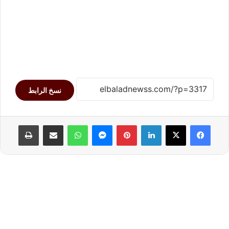
نسخ الرابط
لينكدإن
بينتيريست
ماسنجر
واتساب
مشاركة عبر البريد
طباعة