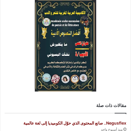
مقالات ذات صلة
Negusflex.. صانع المحتوى الذي حوّل الكوميديا إلى لغة عالمية
منذ أسبوع واحد