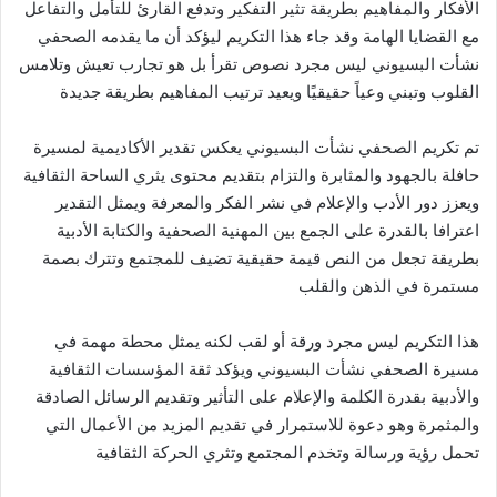
الأفكار والمفاهيم بطريقة تثير التفكير وتدفع القارئ للتأمل والتفاعل
مع القضايا الهامة وقد جاء هذا التكريم ليؤكد أن ما يقدمه الصحفي
نشأت البسيوني ليس مجرد نصوص تقرأ بل هو تجارب تعيش وتلامس
القلوب وتبني وعياً حقيقيًا ويعيد ترتيب المفاهيم بطريقة جديدة
تم تكريم الصحفي نشأت البسيوني يعكس تقدير الأكاديمية لمسيرة
حافلة بالجهود والمثابرة والتزام بتقديم محتوى يثري الساحة الثقافية
ويعزز دور الأدب والإعلام في نشر الفكر والمعرفة ويمثل التقدير
اعترافا بالقدرة على الجمع بين المهنية الصحفية والكتابة الأدبية
بطريقة تجعل من النص قيمة حقيقية تضيف للمجتمع وتترك بصمة
مستمرة في الذهن والقلب
هذا التكريم ليس مجرد ورقة أو لقب لكنه يمثل محطة مهمة في
مسيرة الصحفي نشأت البسيوني ويؤكد ثقة المؤسسات الثقافية
والأدبية بقدرة الكلمة والإعلام على التأثير وتقديم الرسائل الصادقة
والمثمرة وهو دعوة للاستمرار في تقديم المزيد من الأعمال التي
تحمل رؤية ورسالة وتخدم المجتمع وتثري الحركة الثقافية