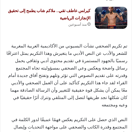
كيرلس عاطف تقي.. ملاكم شاب يطمح إلى تحقيق
الإنجازات الرياضية
منذ أسبوعين
تم تكريم الصحفي نشأت البسيوني من الأكاديمية العربية المغربية
للشعر والأدب عن النص الأدبي ما يتغيرش وهذا التكريم يمثل اعترافًا
رسميًا بالجهود المستمرة في تقديم محتوى أدبي وثقافي يحمل
رسائل واضحة ويعكس وعي الصحفي بمسؤوليته تجاه المجتمع
وقدرته على تقديم النصوص التي تؤثر وتلهم وتفتح آفاق جديدة أمام
القراء لقد جاء هذا التكريم كتأكيد على أن العمل الصحفي والأدبي
معًا يمكن أن يشكل قوة حقيقية للتغيير وأن الرسالة الصادقة مهما
كان شكلها تجد طريقها لتصل إلى المتلقي وتترك أثرًا حقيقيًا في
وعيه ومجتمعه
النص الذي حصل على التكريم يعكس فهمًا عميقًا لدور الكلمة في
المجتمع وقدرة الكاتب والصحفي على مواجهة التحديات وإيصال