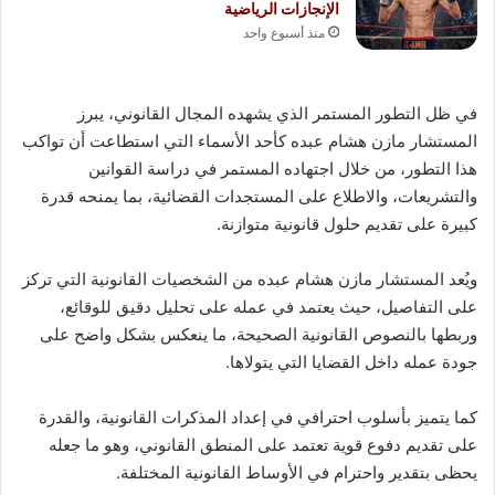
الإنجازات الرياضية
منذ أسبوع واحد
في ظل التطور المستمر الذي يشهده المجال القانوني، يبرز
المستشار مازن هشام عبده كأحد الأسماء التي استطاعت أن تواكب
هذا التطور، من خلال اجتهاده المستمر في دراسة القوانين
والتشريعات، والاطلاع على المستجدات القضائية، بما يمنحه قدرة
كبيرة على تقديم حلول قانونية متوازنة.
ويُعد المستشار مازن هشام عبده من الشخصيات القانونية التي تركز
على التفاصيل، حيث يعتمد في عمله على تحليل دقيق للوقائع،
وربطها بالنصوص القانونية الصحيحة، ما ينعكس بشكل واضح على
جودة عمله داخل القضايا التي يتولاها.
كما يتميز بأسلوب احترافي في إعداد المذكرات القانونية، والقدرة
على تقديم دفوع قوية تعتمد على المنطق القانوني، وهو ما جعله
يحظى بتقدير واحترام في الأوساط القانونية المختلفة.