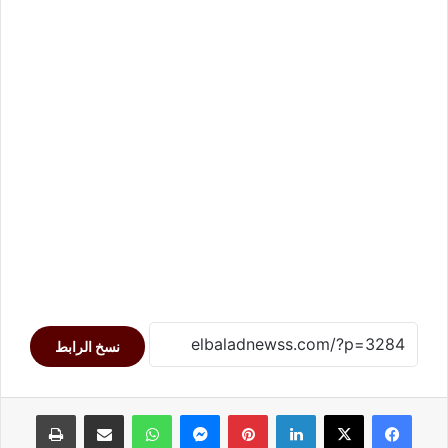
نسخ الرابط
لينكدإن
بينتيريست
ماسنجر
واتساب
مشاركة عبر البريد
طباعة