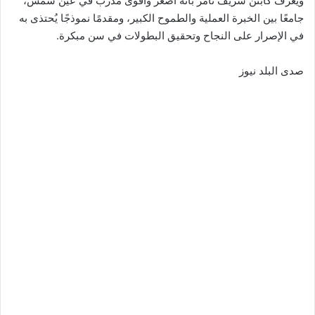
ويُعرف كابتن شريف تامر بأنه أصغر وأقوى مدرب في عين شمس،
جامعًا بين الخبرة العملية والطموح الكبير، ومقدمًا نموذجًا يُحتذى به
في الإصرار على النجاح وتحقيق البطولات في سن مبكرة.
صدى البلد نيوز