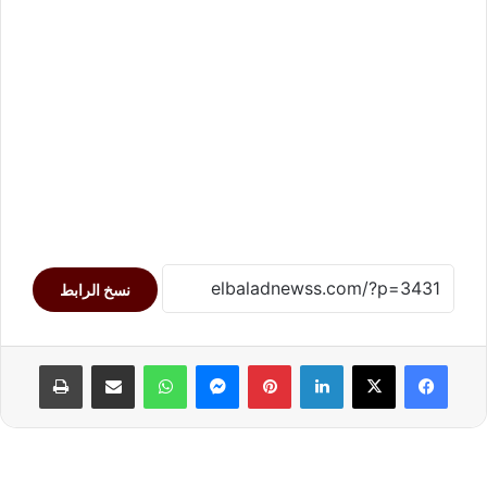
نسخ الرابط
لينكدإن
بينتيريست
ماسنجر
واتساب
مشاركة عبر البريد
طباعة