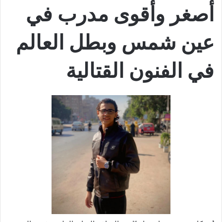
أصغر وأقوى مدرب في
عين شمس وبطل العالم
في الفنون القتالية