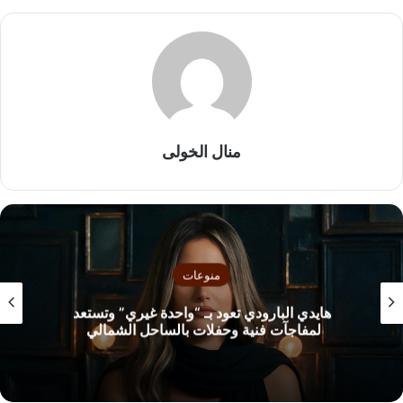
منال الخولى
منوعات
هايدي البارودي تعود بـ “واحدة غيري” وتستعد
لمفاجآت فنية وحفلات بالساحل الشمالي