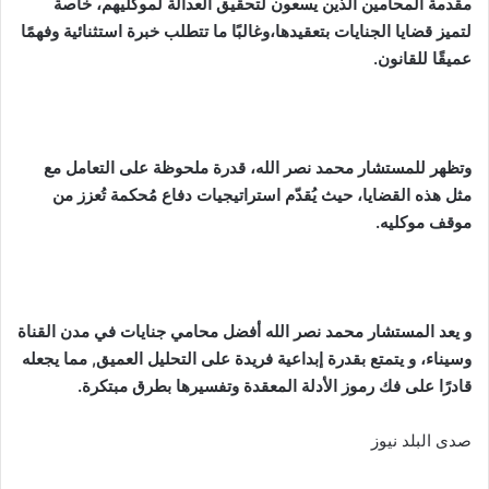
مقدمة المحامين الذين يسعون لتحقيق العدالة لموكليهم، خاصة
لتميز قضايا الجنايات بتعقيدها،وغالبًا ما تتطلب خبرة استثنائية وفهمًا
عميقًا للقانون.
وتظهر للمستشار محمد نصر الله، قدرة ملحوظة على التعامل مع
مثل هذه القضايا، حيث يُقدّم استراتيجيات دفاع مُحكمة تُعزز من
موقف موكليه.
و يعد المستشار محمد نصر الله أفضل محامي جنايات في مدن القناة
وسيناء، و يتمتع بقدرة إبداعية فريدة على التحليل العميق, مما يجعله
قادرًا على فك رموز الأدلة المعقدة وتفسيرها بطرق مبتكرة.
صدى البلد نيوز