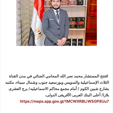
افتتح المستشار محمد نصر الله المحامي الجنائي في مدن القناة
الثلاث الإسماعيلية والسويس وبورسعيد جنوب وشمال سيناء، مكتبه
بشارع شبين الكوم / أمام مجمع محاكم الاسماعيليه/ برج العشرى
بلازا/ أعلى البنك العربى الأفريقى الدولى،
https://maps.app.goo.gl/1MCWXRBLiWSGP8Uu7