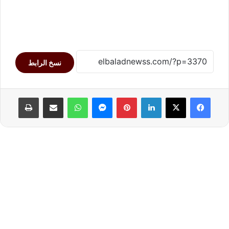
نسخ الرابط
لينكدإن
بينتيريست
ماسنجر
واتساب
مشاركة عبر البريد
طباعة