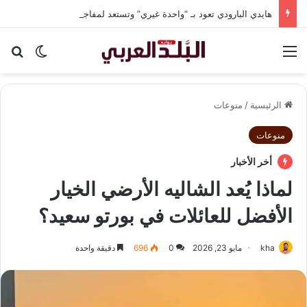
هايدي البارودي تعود بـ “واحدة غيري” وتستعد لمفاجآت فنية وحفلات بالساحل الشمالي
القائمة
بح
الوضع ا
الرئيسية
/
منوعات
منوعات
أخر الأخبار
لماذا يُعد الشاليه الأرضي الخيار
الأفضل للعائلات في بورتو سعيد؟
kha
مايو 23, 2026
0
696
دقيقة واحدة