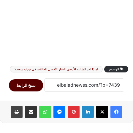
الوسوم
لماذا يُعد الشاليه الأرضي الخيار الأفضل للعائلات في بورتو سعيد؟
نسخ الرابط
لينكدإن
بينتيريست
ماسنجر
واتساب
مشاركة عبر البريد
طباعة