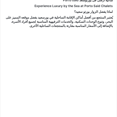
شاليه ارضى فى بورتوسعد Porto said
Experience Luxury by the Sea at Porto Said Chalets
لماذا يفضل الزوار بورتو سعيد؟
يُعتبر المنتجع من أفضل أماكن الإقامة الساحلية في بورسعيد بفضل موقعه المميز على
البحر، وتنوع الوحدات السكنية، والخدمات الترفيهية المناسبة لجميع أفراد الأسرة،
بالإضافة إلى الأسعار المناسبة مقارنة بالمنتجعات الساحلية الأخرى.