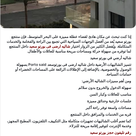
إذا كنت تبحث عن مكان هادئ لقضاء عطلة مميزة على البحر المتوسط، فإن منتجع
بورتو سعيد يُعد من أفضل الوجهات السياحية التي تجمع بين الراحة والفخامة والخدمات
المتكاملة. ويُفضل الكثير من الزوار اختيار
شاليه ارضى فى بورتو سعيد
داخل المنتجع
لما توفره من سهولة حركة ومساحات مريحة مناسبة للعائلات والأطفال.
شاليه أرضي في بورتو سعيد
تتميز الشاليهات الأرضية داخل شاليه ارضى فى بورتوسعد Porto said بسهولة
الوصول والخصوصية، بالإضافة إلى الإطلالات الرائعة على المساحات الخضراء أو
حمامات السباحة.
ومن أهم مميزات الشاليه الأرضي:
سهولة الدخول والخروج بدون سلالم
مناسب للعائلات وكبار السن
جلسات خارجية وحدائق مميزة
مساحات واسعة توفر راحة أكبر
قربه من الخدمات والمرافق داخل المنتجع
كما تضم أغلب الشاليهات تجهيزات متكاملة مثل التكييف، التلفزيون، المطبخ المجهز،
وخدمة الإنترنت لتوفير إقامة مريحة للنزلاء.
رقم تليفون حجز بورتو سعيد