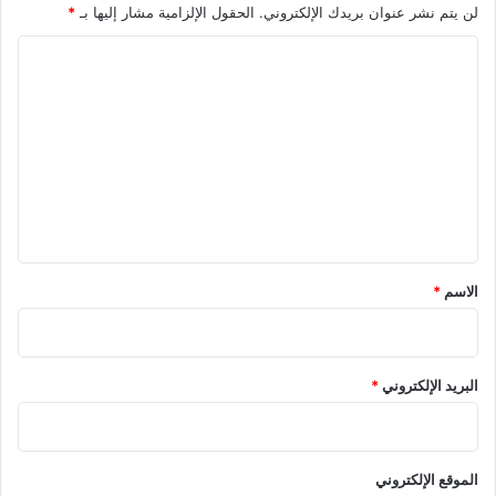
لن يتم نشر عنوان بريدك الإلكتروني.
الحقول الإلزامية مشار إليها بـ
*
ي
ل
م
ا
ص
ر
ل
ي
ت
ة
ع
ل
ي
ق
*
الاسم
*
البريد الإلكتروني
*
الموقع الإلكتروني