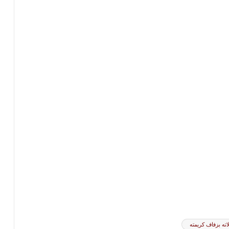
ته بزفاف كريمته