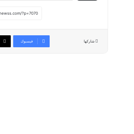
فيسبوك
شاركها