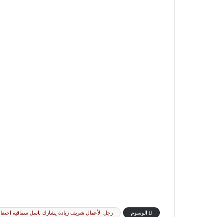
الوسوم
رجل الأعمال شريف زيادة يشارك باسل سماقية احتفالا