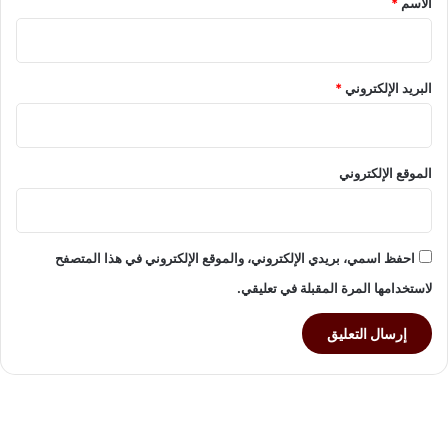
الاسم
*
د
ي
د
ة
البريد الإلكتروني
*
ب
م
ر
ا
الموقع الإلكتروني
ح
ل
و
ت
و
احفظ اسمي، بريدي الإلكتروني، والموقع الإلكتروني في هذا المتصفح
س
لاستخدامها المرة المقبلة في تعليقي.
ع
ا
ت
ت
ج
ا
ر
ي