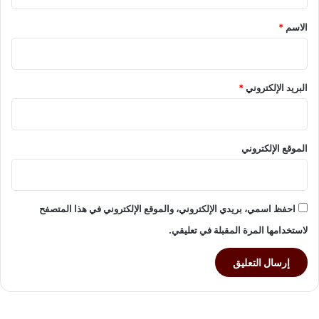
ق
ا
*
الاسم
*
ء
د
ك
ت
البريد الإلكتروني
*
و
ر
ة
:
الموقع الإلكتروني
ل
ب
ن
ي
ي
احفظ اسمي، بريدي الإلكتروني، والموقع الإلكتروني في هذا المتصفح
و
لاستخدامها المرة المقبلة في تعليقي.
ن
س