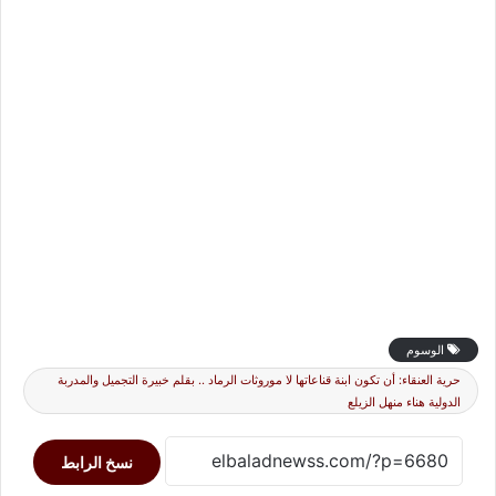
الوسوم
حرية العنقاء: أن تكون ابنة قناعاتها لا موروثات الرماد .. بقلم خبيرة التجميل والمدربة
الدولية هناء منهل الزيلع
نسخ الرابط