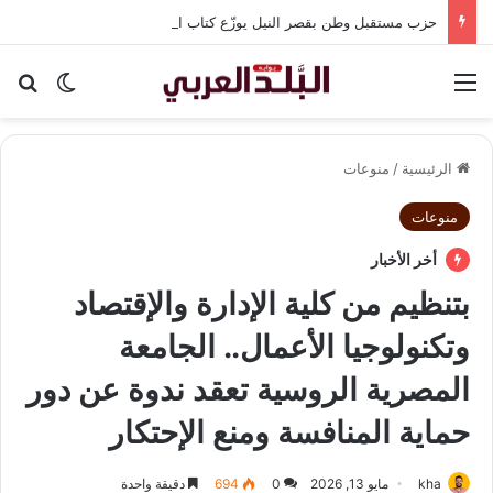
حزب مستقبل وطن بقصر النيل يوزّع كتاب الأضواء مجانًا بالتعاون مع شركة نهضة مصر
القائمة
بح
الوضع ا
الرئيسية
/
منوعات
منوعات
أخر الأخبار
بتنظيم من كلية الإدارة والإقتصاد
وتكنولوجيا الأعمال.. الجامعة
المصرية الروسية تعقد ندوة عن دور
حماية المنافسة ومنع الإحتكار
kha
مايو 13, 2026
0
694
دقيقة واحدة