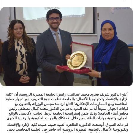
أعلن الدكتور شريف فخرى محمد عبدالنبى، رئيس الجامعة المصرية الروسية، أن “كلية
الإدارة والإقتصاد وتكنولوجيا الأعمال” بالجامعة، نظمت ندوة للتعريف بدور “جهاز حماية
المنافسة ومنع الممارسات الإحتكارية” التابع لرئاسة مجلس الوزراء، بالتعاون مع
قيادات الجهاز.. منوهاً أنه تم عقد الندوة بدعم من الدكتور محمد كمال مصطفى رئيس
مجلس أمناء الجامعة؛ وذلك ضمن إستراتيجية الجامعة لربط الجانب الأكاديمى بالواقع
العملى، وتنمية مهارات الطلاب من خلال الاحتكاك بالجهات الحكومية والرقابية الكبرى.
فى ذات السياق، أوضحت الدكتورة الطاهرة السيد حميه، عميدة كلية الإدارة والإقتصاد
وتكنولوجيا الأعمال بالجامعة المصرية الروسية، أنه حاضر فى الجلسة المحاسب يحيى