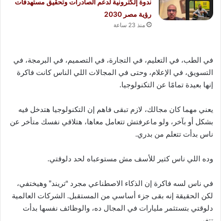
ندوة إلكترونية لدعم الصادرات وتحقيق مستهدفات
رؤية مصر 2030
منذ 23 ساعة
في الطب، في التعليم، في التجارة، في التصميم، في البرمجة، في
التسويق، في الإعلام، وحتى في المجالات اللي الناس كانت فاكرة
إنها بعيدة تمامًا عن التكنولوجيا.
يعني مهما كان مجالك، لازم تبقى فاهم إن التكنولوجيا هتدخل فيه
بشكل أو بآخر، ولو ماعرفتش تتعامل معاها، هتلاقي نفسك متأخر عن
ناس بدأت تتعلم من بدري.
وده اللي ناس كتير للأسف مش مستوعباه لحد دلوقتي.
في ناس لسه فاكرة إن الذكاء الاصطناعي مجرد “تريند” وهيختفي،
لكن الحقيقة إنه بقى جزء أساسي من المستقبل. الشركات العالمية
دلوقتي بتستثمر مليارات في المجال ده، والوظائف نفسها بدأت
تتغير.