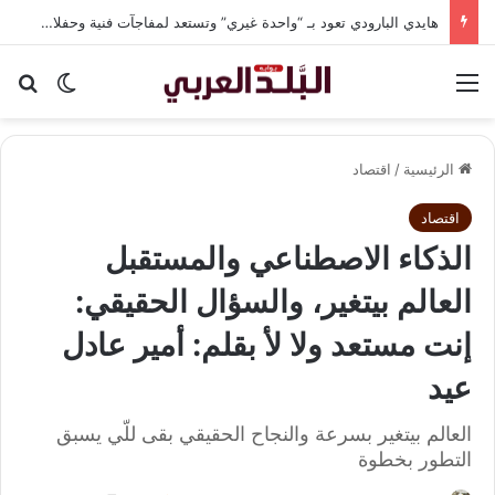
هايدي البارودي تعود بـ “واحدة غيري” وتستعد لمفاجآت فنية وحفلات بالساحل الشمالي
القائمة
بح
الوضع ا
الرئيسية
/
اقتصاد
اقتصاد
الذكاء الاصطناعي والمستقبل
العالم بيتغير، والسؤال الحقيقي:
إنت مستعد ولا لأ بقلم: أمير عادل
عيد
العالم بيتغير بسرعة والنجاح الحقيقي بقى للّي يسبق
التطور بخطوة