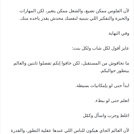
لأن الفلوس ممكن تضيع، والشغل ممكن يتغير، لكن المهارات
والخبرة والتفكير اللي بتبنيه لنفسك محدش يقدر ياخده منك.
وفي النهاية
عايز أقول لكل شاب ولكل بنت:
ما تخافوش من المستقبل، لكن خافوا إنكم تفضلوا ثابتين والعالم
بيتطور حواليكم.
ابدأ حتى لو بإمكانيات بسيطة.
اتعلم حتى لو ببطء.
اغلط وجرب واسأل وكمّل
لأن العالم الجاي هيكون للناس اللي عندها عقلية التطور، والقدرة