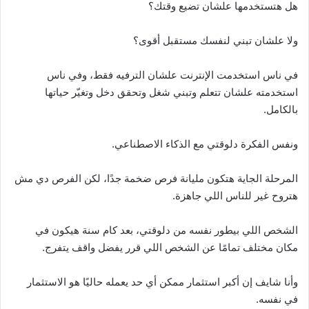
هل هتستخدمها علشان تضيع وقتك؟
ولا علشان تبني لنفسك مستقبل أقوى؟
في ناس استخدمت الإنترنت علشان الترفيه فقط، وفي ناس
استخدمته علشان تتعلم وتبني شغل وتحقق دخل وتغيّر حياتها
بالكامل.
ونفس الفكرة دلوقتي مع الذكاء الاصطناعي.
المرحلة الجاية هتكون مليانة فرص ضخمة جدًا، لكن الفرص دي مش
هتروح غير للناس اللي جاهزة.
الشخص اللي بيطور نفسه من دلوقتي، بعد كام سنة هيكون في
مكان مختلف تمامًا عن الشخص اللي قرر يفضل واقف يتفرج.
وأنا شايف إن أكبر استثمار ممكن أي حد يعمله حاليًا هو الاستثمار
في نفسه.