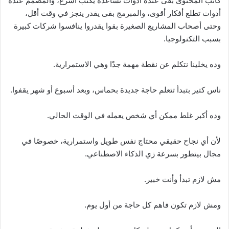
كاتب المحتوى بقى عنده أدوات تساعده يكتب أسرع، والمصمم عنده
أدوات تطلع أفكار أقوى، والمبرمج بقى يقدر ينجز في وقت أقل،
وحتى أصحاب المشاريع الصغيرة بقوا يقدروا ينافسوا شركات كبيرة
بسبب التكنولوجيا.
وده يخلينا نتكلم عن نقطة مهمة جدًا وهي الاستمرارية.
ناس كتير بتبدأ تتعلم حاجة جديدة بحماس، وبعد أسبوع أو شهر يقفوا.
وده أكبر غلط ممكن أي شخص يعمله في الوقت الحالي.
لأن أي نجاح حقيقي محتاج نفس طويل واستمرارية، خصوصًا في
مجال بيتطور بسرعة زي الذكاء الاصطناعي.
مش لازم تبدأ وأنت خبير.
ومش لازم تكون فاهم كل حاجة من أول يوم.