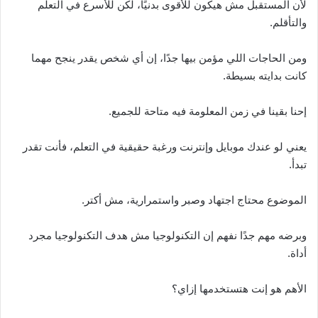
لأن المستقبل مش هيكون للأقوى بدنيًا، لكن للأسرع في التعلم
والتأقلم.
ومن الحاجات اللي مؤمن بيها جدًا، إن أي شخص يقدر ينجح مهما
كانت بدايته بسيطة.
إحنا بقينا في زمن المعلومة فيه متاحة للجميع.
يعني لو عندك موبايل وإنترنت ورغبة حقيقية في التعلم، فأنت تقدر
تبدأ.
الموضوع محتاج اجتهاد وصبر واستمرارية، مش أكتر.
وبرضه مهم جدًا نفهم إن التكنولوجيا مش هدف التكنولوجيا مجرد
أداة.
الأهم هو إنت هتستخدمها إزاي؟