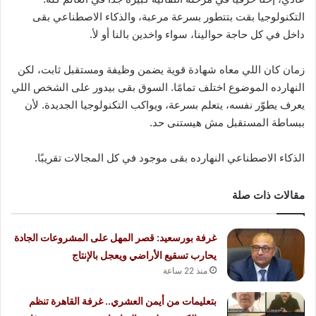
التكنولوجيا بقت بتتطور بسرعة مرعبة، والذكاء الاصطناعي بقى
داخل في كل حاجة حوالينا، سواء واخدين بالنا أو لأ.
زمان كان اللي معاه شهادة قوية يضمن وظيفة ومستقبل ثابت، لكن
النهارده الموضوع اختلف تمامًا. السوق بقى بيدور على الشخص اللي
يعرف يطوّر نفسه، يتعلم بسرعة، ويواكب التكنولوجيا الجديدة. لأن
ببساطة المستقبل مش هيستنى حد.
الذكاء الاصطناعي النهارده بقى موجود في كل المجالات تقريبًا.
مقالات ذات صلة
غرفة بورسعيد: قصر المهل على المشروعات الجادة
يحارب تسقيع الأراضي ويعجل بالإنتاج
منذ 22 ساعة
بتعليمات من أيمن العشري.. غرفة القاهرة تنظم