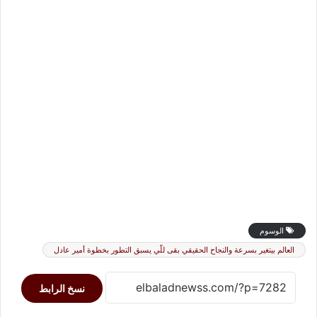
الوسوم
العالم بيتغير بسرعة والنجاح الحقيقي بقى للّي يسبق التطور بخطوة أمير عادل
نسخ الرابط