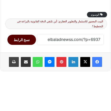
الوسوم
البيت المعمور للاستثمار والتطوير العقاري: أين تلتقي الدقة القانونية بالبراعة في
التخطيط؟
نسخ الرابط
لينكدإن
بينتيريست
ماسنجر
واتساب
مشاركة عبر البريد
طباعة