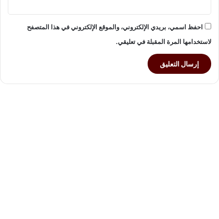
ا
ت
احفظ اسمي، بريدي الإلكتروني، والموقع الإلكتروني في هذا المتصفح
و
ا
لاستخدامها المرة المقبلة في تعليقي.
ل
ت
ط
و
ي
ر
ا
ل
ع
ق
ا
ر
ي