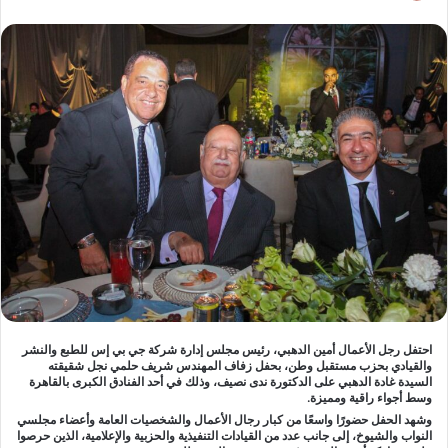
احتفل رجل الأعمال أمين الدهبي، رئيس مجلس إدارة شركة جي بي إس للطبع والنشر
والقيادي بحزب مستقبل وطن، بحفل زفاف المهندس شريف حلمي نجل شقيقته
السيدة غادة الدهبي على الدكتورة ندى نصيف، وذلك في أحد الفنادق الكبرى بالقاهرة
وسط أجواء راقية ومميزة.
وشهد الحفل حضورًا واسعًا من كبار رجال الأعمال والشخصيات العامة وأعضاء مجلسي
النواب والشيوخ، إلى جانب عدد من القيادات التنفيذية والحزبية والإعلامية، الذين حرصوا