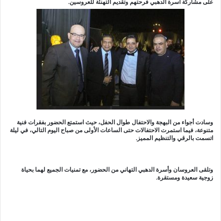
على مشاركة أسرة الدهبي فرحتهم وتقديم التهنئة للعروسين.
وسادت أجواء من البهجة والاحتفال طوال الحفل، حيث استمتع الحضور بفقرات فنية
متنوعة، فيما استمرت الاحتفالات حتى الساعات الأولى من صباح اليوم التالي، في ليلة
اتسمت بالرقي والتنظيم المميز.
وتلقى العروسان وأسرة الدهبي التهاني من الحضور، مع تمنيات الجميع لهما بحياة
زوجية سعيدة ومستقرة.