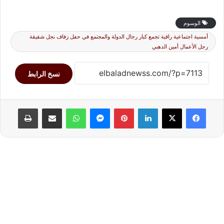
الوسوم
أمسية اجتماعية راقية تجمع كبار رجال الدولة والمجتمع في حفل زفاف نجل شقيقة
رجل الأعمال أمين الدهبي
نسخ الرابط
لينكدإن
بينتيريست
ماسنجر
واتساب
مشاركة عبر البريد
طباعة