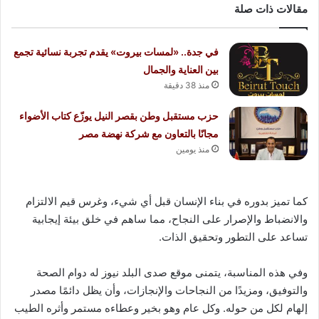
مقالات ذات صلة
في جدة.. «لمسات بيروت» يقدم تجربة نسائية تجمع
بين العناية والجمال
منذ 38 دقيقة
حزب مستقبل وطن بقصر النيل يوزّع كتاب الأضواء
مجانًا بالتعاون مع شركة نهضة مصر
منذ يومين
كما تميز بدوره في بناء الإنسان قبل أي شيء، وغرس قيم الالتزام
والانضباط والإصرار على النجاح، مما ساهم في خلق بيئة إيجابية
تساعد على التطور وتحقيق الذات.
وفي هذه المناسبة، يتمنى موقع صدى البلد نيوز له دوام الصحة
والتوفيق، ومزيدًا من النجاحات والإنجازات، وأن يظل دائمًا مصدر
إلهام لكل من حوله. وكل عام وهو بخير وعطاءه مستمر وأثره الطيب