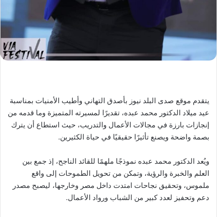
يتقدم موقع صدى البلد نيوز بأصدق التهاني وأطيب الأمنيات بمناسبة
عيد ميلاد الدكتور محمد عبده، تقديرًا لمسيرته المتميزة وما قدمه من
إنجازات بارزة في مجالات الأعمال والتدريب، حيث استطاع أن يترك
بصمة واضحة ويصنع تأثيرًا حقيقيًا في حياة الكثيرين.
ويُعد الدكتور محمد عبده نموذجًا ملهمًا للقائد الناجح، إذ جمع بين
العلم والخبرة والرؤية، وتمكن من تحويل الطموحات إلى واقع
ملموس، وتحقيق نجاحات امتدت داخل مصر وخارجها، ليصبح مصدر
دعم وتحفيز لعدد كبير من الشباب ورواد الأعمال.