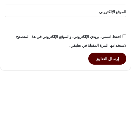
ا
س
الموقع الإلكتروني
ة
ا
ل
ف
احفظ اسمي، بريدي الإلكتروني، والموقع الإلكتروني في هذا المتصفح
ن
لاستخدامها المرة المقبلة في تعليقي.
ا
ن
ة
و
ا
ل
إ
ع
ل
ا
م
ي
ة
ا