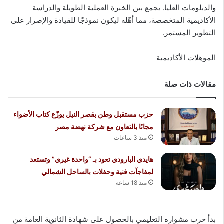
والدبلومات العليا. يجمع بين الخبرة العملية الطويلة والدراسة
الأكاديمية المتخصصة، مما أهّله ليكون نموذجًا للقيادة والإصرار على
التطوير المستمر.
المؤهلات الأكاديمية
مقالات ذات صلة
حزب مستقبل وطن بقصر النيل يوزّع كتاب الأضواء
مجانًا بالتعاون مع شركة نهضة مصر
منذ 3 ساعات
هايدي البارودي تعود بـ “واحدة غيري” وتستعد
لمفاجآت فنية وحفلات بالساحل الشمالي
منذ 18 ساعة
بدأ حرب مشواره التعليمي بالحصول على شهادة الثانوية العامة من