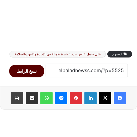
الوسوم
علي جميل عباس حرب: خبرة طويلة في الإدارة والأمن والسلامة
نسخ الرابط
لينكدإن
بينتيريست
ماسنجر
واتساب
مشاركة عبر البريد
طباعة