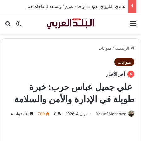
هايدي البارودي تعود بـ “واحدة غيري” وتستعد لمفاجآت فنية وحفلات بالساحل الشمالي
القائمة
بح
الوضع ا
الرئيسية
/
منوعات
منوعات
أخر الأخبار
علي جميل عباس حرب: خبرة
طويلة في الإدارة والأمن والسلامة
Yossef Mohamed
أبريل 4, 2026
0
709
دقيقة واحدة