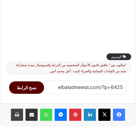
الوسوم
"صالون نون" يناقش قانون الأحوال الشخصية بين الدراما والسوشيال ميديا بمشاركة
نخبة من القيادات النسائية والخبراء كتبت : أمل محمد أمين
نسخ الرابط
لينكدإن
بينتيريست
ماسنجر
واتساب
مشاركة عبر البريد
طباعة