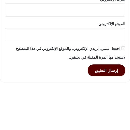
ة
ل
ت
د
الموقع الإلكتروني
و
ي
ر
ا
احفظ اسمي، بريدي الإلكتروني، والموقع الإلكتروني في هذا المتصفح
ل
لاستخدامها المرة المقبلة في تعليقي.
م
خ
ل
ف
ا
ت
ا
ل
إ
ل
ك
ت