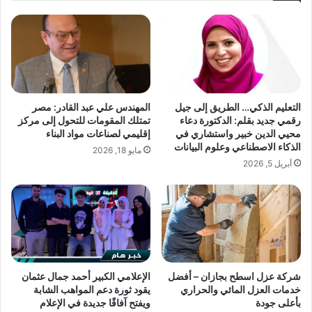
ل
.
ا
.
ي
آ
ة
ل
ا
ا
ل
ن
ت
م
التعليم الذكي… الطريق إلى جيل
المهندس علي عبد القادر: مصر
ع
ص
رقمي جديد بقلم: الدكتورة دعاء
تمتلك المقومات للتحول إلى مركز
ل
ط
محيي الدين خبير واستشاري في
إقليمي لصناعات مواد البناء
ي
ف
الذكاء الاصطناعي وعلوم البيانات
مايو 18, 2026
م
ى
أبريل 5, 2026
ي
ي
ة
ت
و
و
م
ق
س
ع
ت
ا
ق
ل
ب
ه
شركة عزل اسطح بجازان – أفضل
الإعلامي الكبير أحمد جمال عثمان
ل
ج
خدمات العزل المائي والحراري
يقود ثورة دعم المواهب الشابة
ا
و
بأعلى جودة
ويفتح آفاقًا جديدة في الإعلام