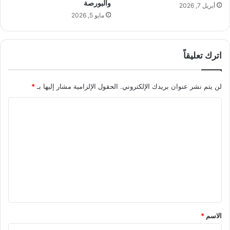
ل
والبورصة
م
أبريل 7, 2026
أ
ع
مايو 5, 2026
ج
ل
ي
ى
ا
ل
اترك تعليقاً
ل
ب
ن
ا
لن يتم نشر عنوان بريدك الإلكتروني.
الحقول الإلزامية مشار إليها بـ
*
ن
ا
ل
ت
ع
ل
ي
ق
*
الاسم
*