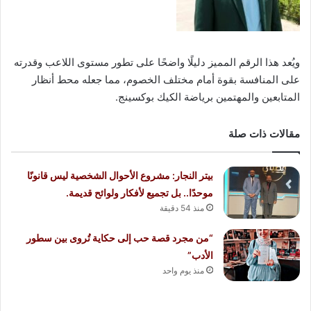
ويُعد هذا الرقم المميز دليلًا واضحًا على تطور مستوى اللاعب وقدرته
على المنافسة بقوة أمام مختلف الخصوم، مما جعله محط أنظار
المتابعين والمهتمين برياضة الكيك بوكسينج.
مقالات ذات صلة
بيتر النجار: مشروع الأحوال الشخصية ليس قانونًا
موحدًا.. بل تجميع لأفكار ولوائح قديمة.
منذ 54 دقيقة
“من مجرد قصة حب إلى حكاية تُروى بين سطور
الأدب”
منذ يوم واحد