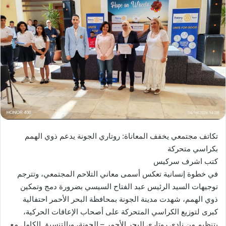
تكاتف مجتمعي يخفف المعاناة: روتاري الجونة يدعم ذوي الهمم
بكراسي متحركة
كتب اشرف سركيس
في خطوة إنسانية تعكس أسمى معاني التلاحم المجتمعي، وتترجم
توجيهات السيد الرئيس عبد الفتاح السيسي بضرورة دمج وتمكين
ذوي الهمم، شهدت مدينة الجونة بمحافظة البحر الأحمر احتفالية
كبرى لتوزيع الكراسي المتحركة على أصحاب الإعاقات الحركية،
بتنظيم من نادي روتاري البحر الأحمر – الجونة، وبالتنسيق الكامل مع