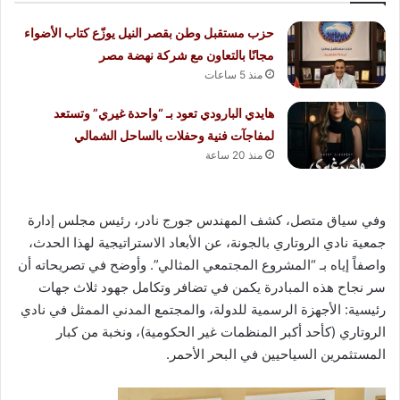
حزب مستقبل وطن بقصر النيل يوزّع كتاب الأضواء
مجانًا بالتعاون مع شركة نهضة مصر
منذ 5 ساعات
هايدي البارودي تعود بـ “واحدة غيري” وتستعد
لمفاجآت فنية وحفلات بالساحل الشمالي
منذ 20 ساعة
وفي سياق متصل، كشف المهندس جورج نادر، رئيس مجلس إدارة
جمعية نادي الروتاري بالجونة، عن الأبعاد الاستراتيجية لهذا الحدث،
واصفاً إياه بـ “المشروع المجتمعي المثالي”. وأوضح في تصريحاته أن
سر نجاح هذه المبادرة يكمن في تضافر وتكامل جهود ثلاث جهات
رئيسية: الأجهزة الرسمية للدولة، والمجتمع المدني الممثل في نادي
الروتاري (كأحد أكبر المنظمات غير الحكومية)، ونخبة من كبار
المستثمرين السياحيين في البحر الأحمر.