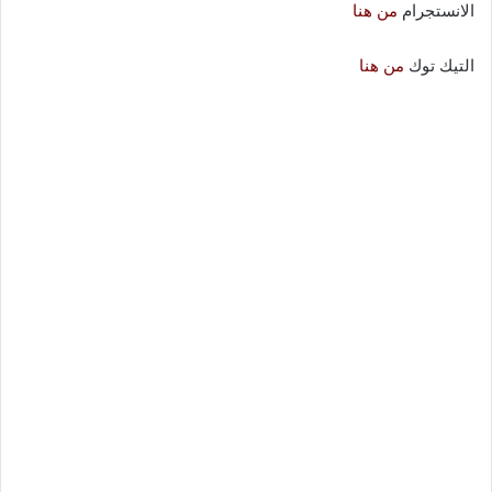
الانستجرام
من هنا
التيك توك
من هنا