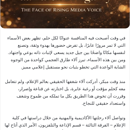
في وقت أصبحت فيه المنافسة عنوانًا لكل حلم، تظهر بعض الأسماء
التي لا تمر مرورًا عابرًا، بل تفرض حضورها بهدوء وثقة، وتصنع
لنفسها مكانًا واضحًا بين جيل جديد يسعى لإثبات ذاته بوعي واجتهاد.
ومن بين هذه الأسماء، تبرز آلاء طارق العجمي كواحدة من الوجوه
الشابة الواعدة التي تخطو بثبات نحو مستقبل إعلامي مميز.
منذ وقت مبكر، أدركت آلاء شغفها الحقيقي بعالم الإعلام، ولم تتعامل
معه كحلم مؤقت أو رغبة عابرة، بل اختارته عن قناعة وإصرار،
وقررت أن تخوض هذا الطريق بكل ما تملكه من طموح وشغف
واستعداد حقيقي للنجاح.
وتواصل آلاء رحلتها الأكاديمية والمهنية من خلال دراستها في كلية
الإعلام – الفرقة الثالثة – قسم الإذاعة والتلفزيون، الأمر الذي أتاح لها