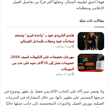
فهمًا أعمق لطبيعة المجال، وجعلها أكثر قربًا من تفاصيل العمل
الإعلامي ومتطلباته.
مقالات ذات صلة
هايدي البارودي تعود بـ “واحدة غيري” وتستعد
لمفاجآت فنية وحفلات بالساحل الشمالي
منذ 7 ساعات
مهرجان تخفيضات على التكييفات لصيف 2026..
خصومات تصل إلى 10 آلاف جنيه على عدد من
الموديلات
منذ 11 ساعة
ولا يقتصر تميز آلاء على الجانب الأكاديمي فقط، بل يظهر بوضوح في
حرصها المستمر على تطوير ذاتها، من خلال المشاركة في التدريبات
العملية، وورش العمل، والدورات المتخصصة، إلى جانب عملها حاليًا