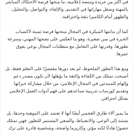
في أكثر من جريدة ومنصة إعلامية، ما منحها فرصة الاحتكاك المباشر
بالمهنة وصقل مهاراتها في التقديم، والإلقاء، والتواصل، والتحليل،
والظهور أمام الكاميرا بثقة واحترافية.
كما أن بدايتها المبكرة في المجال منحتها فرصة ثمينة لاكتساب
الخبرة في سن صغيرة، وهو ما انعكس على نضجها المهني، وسرعة
تطورها، وقدرتها على التعامل مع متطلبات المجال بوعي يفوق
عمرها.
ومع هذا التطور الملحوظ، لم يعد دورها مقتصرًا على التعلم فقط، بل
أصبحت تمتلك من الكفاءة والثقة ما يؤهلها لأن تكون مصدر دعم
وإلهام للمبتدئين في المجال الإعلامي، من خلال مشاركة خبراتها
وتقديم كورسات تدريبية تساعدهم على فهم أدوات العمل الإعلامي
بشكل احترافي.
ما يميز آلاء طارق العجمي أيضًا أنها لا تعتمد على الموهبة وحدها، بل
تستند إلى الوعي، والانضباط، والسعي المستمر للتطور. فهي تمتلك
حضورًا هادئًا لكنه مؤثر، وكاريزما واضحة، وشخصية قادرة على ترك