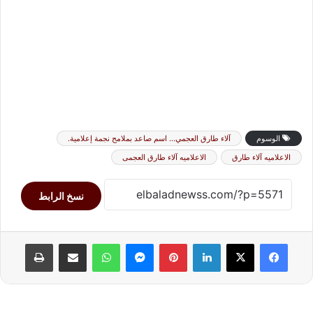
الوسوم
آلاء طارق العجمي… اسم صاعد بملامح نجمة إعلامية.
الاعلاميه آلاء طارق
الاعلاميه آلاء طارق العجمى
نسخ الرابط
لينكدإن
بينتيريست
ماسنجر
واتساب
مشاركة عبر البريد
طباعة