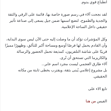
انطباع قوي يدوم.
لقد نجحت آلاء في رسم صورة خاصة بها، قائمة على الرقي والثقة
والجدية والطموح، لتضع اسمها ضمن جيل يسعى إلى صناعة تأثير
حقيقي داخل الساحة الإعلامية.
وكل المؤشرات تؤكد أن ما وصلت إليه حتى الآن ليس سوى البداية،
وأن القادم يحمل لها فرصًا أوسع ومساحة أكبر للتألق، وظهورًا مميزًا
قريبًا على شاشة التلفزيون، كمذيعة تحمل الحضور والرسالة
والكاريزما التي تستحق أن تُرى.
آلاء طارق العجمي ليست مجرد اسم عابر…
بل مشروع إعلامي يُبنى بثقة، ويقترب بخطى ثابتة من مكانه
الحقيقي.
تابع الاء على
الفيس
من هنا