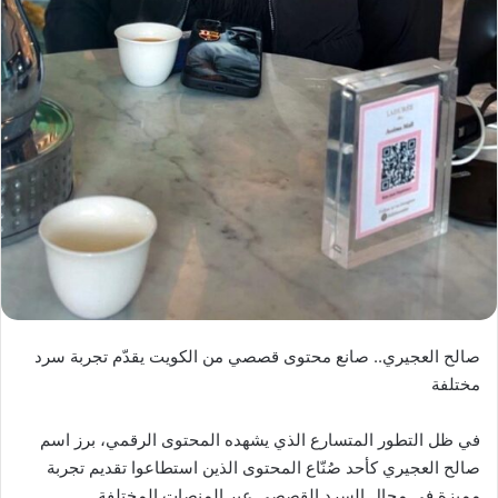
صالح العجيري.. صانع محتوى قصصي من الكويت يقدّم تجربة سرد
مختلفة
في ظل التطور المتسارع الذي يشهده المحتوى الرقمي، برز اسم
صالح العجيري كأحد صُنّاع المحتوى الذين استطاعوا تقديم تجربة
مميزة في مجال السرد القصصي عبر المنصات المختلفة.