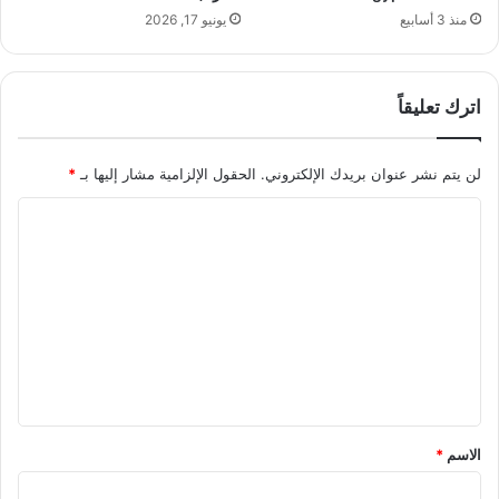
ي
يونيو 17, 2026
منذ 3 أسابيع
ا
ل
م
اترك تعليقاً
ج
ا
ل
لن يتم نشر عنوان بريدك الإلكتروني.
الحقول الإلزامية مشار إليها بـ
*
ا
ل
ا
ب
ل
ح
ر
ت
ي
ع
ل
ي
ق
*
الاسم
*