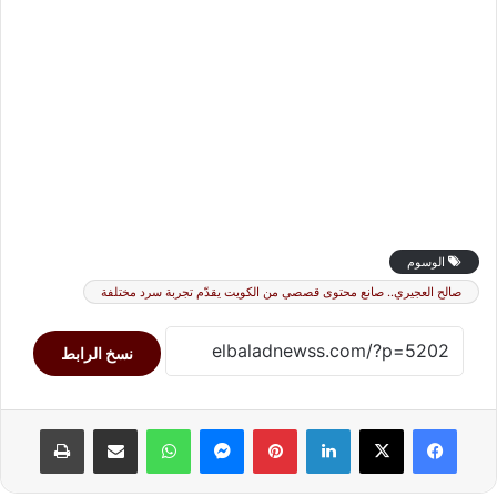
الوسوم
صالح العجيري.. صانع محتوى قصصي من الكويت يقدّم تجربة سرد مختلفة
نسخ الرابط
لينكدإن
بينتيريست
ماسنجر
واتساب
مشاركة عبر البريد
طباعة