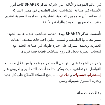
في عالم الموضة والأناقة، تبرز شركة
شاكر SHAKER
كأحد أبرز
الأسماء في صناعة الشباشب الجلد الطبيعي في مصر. الشركة
استطاعت أن تجمع بين الحرفية التقليدية والتصاميم العصرية لتقديم
منتجات تجمع بين الجودة والراحة والأناقة.
تأسست
شاكر SHAKER
بهدف تقديم شباشب جلدية عالية الجودة،
تتميز بخاماتها الطبيعية والمتينة، لتلبي احتياجات مختلف الفئات
العمرية. وتعتمد الشركة على خبرة طويلة في صناعة الجلد، مع
لمسات عصرية تجعل كل زوج شباشب قطعة فنية فريدة.
وتحرص الشركة على التواصل المستمر مع عملائها من خلال منصات
التواصل الاجتماعي، حيث يمكن متابعة أحدث التصاميم والعروض عبر
إنستجرام
،
فيسبوك
، و
تيك توك
، ما يتيح للعملاء الاطلاع على كل جديد
وتجربة التسوق بسهولة ويسر.
مقالات ذات صلة