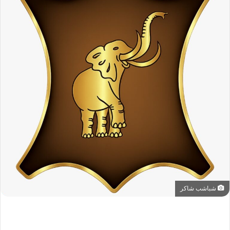
شباشب شاكر