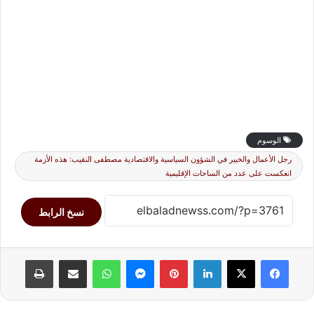
الوسوم
رجل الأعمال والخبير في الشؤون السياسية والاقتصادية مصطفى النقيب: هذه الأزمة
انعكست على عدد من الساحات الإقليمية
نسخ الرابط
لينكدإن
بينتيريست
ماسنجر
واتساب
مشاركة عبر البريد
طباعة