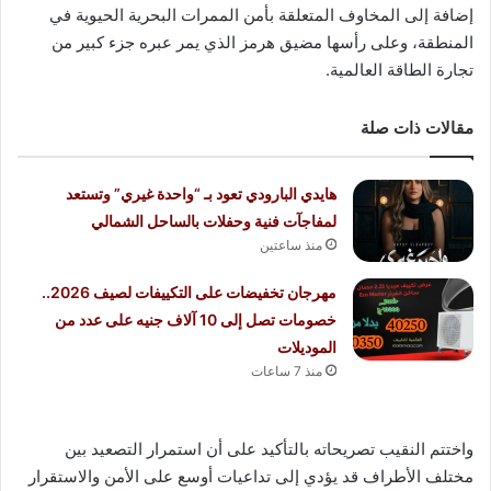
إضافة إلى المخاوف المتعلقة بأمن الممرات البحرية الحيوية في
المنطقة، وعلى رأسها مضيق هرمز الذي يمر عبره جزء كبير من
تجارة الطاقة العالمية.
مقالات ذات صلة
هايدي البارودي تعود بـ “واحدة غيري” وتستعد
لمفاجآت فنية وحفلات بالساحل الشمالي
منذ ساعتين
مهرجان تخفيضات على التكييفات لصيف 2026..
خصومات تصل إلى 10 آلاف جنيه على عدد من
الموديلات
منذ 7 ساعات
واختتم النقيب تصريحاته بالتأكيد على أن استمرار التصعيد بين
مختلف الأطراف قد يؤدي إلى تداعيات أوسع على الأمن والاستقرار