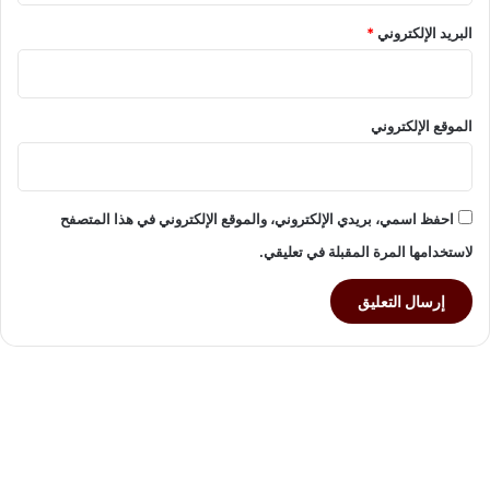
و
م
ي
البريد الإلكتروني
*
ج
ق
ل
س
ي
ا
الموقع الإلكتروني
ل
ن
و
ا
احفظ اسمي، بريدي الإلكتروني، والموقع الإلكتروني في هذا المتصفح
ب
لاستخدامها المرة المقبلة في تعليقي.
و
ا
ل
ش
ي
و
خ
ف
ي
أ