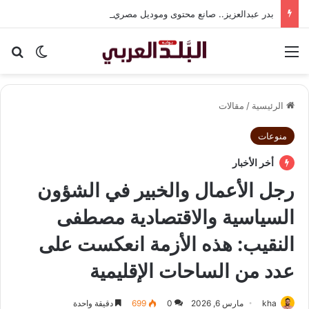
بدر عبدالعزيز.. صانع محتوى وموديل مصري يواصل تألقه في المملكة العربية السعودية
القائمة
بح
الوضع ا
الرئيسية
/
مقالات
منوعات
أخر الأخبار
رجل الأعمال والخبير في الشؤون
السياسية والاقتصادية مصطفى
النقيب: هذه الأزمة انعكست على
عدد من الساحات الإقليمية
kha
مارس 6, 2026
0
699
دقيقة واحدة