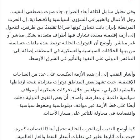
وفي تحليل شامل لكافة أبعاد الصراع، جاء صوت مصطفى النقيب،
رجل الأعمال والخبير في الشؤون السياسية والاقتصادية، إن الحرب
المرتبطة بإيران باتت تتجاوز كونها صراعًا تقليديًا بين طرفين، لتتحول
إلى أزمة إقليمية معقدة تشارك فيها أطراف متعددة بشكل مباشر أو
غير مباشر. وأوضح أن التوترات الحالية ترتبط بعدة ملفات حساسة،
من بينها الخلافات السياسية والعسكرية في المنطقة، إضافة إلى
التنافس الدولي على النفوذ والتأثير في الشرق الأوسط.
وأشار النقيب إلى أن هذه الأزمة انعكست على عدد من الساحات
الإقليمية، حيث تشهد بعض المناطق توترات متزايدة نتيجة ارتباطها
بالمشهد الإيراني، سواء من خلال تحركات عسكرية أو مواقف
سياسية داعمة أو معارضة. وأضاف أن بعض القوى الدولية دخلت
أيضًا على خط الأزمة عبر مواقف دبلوماسية وضغوط سياسية
واقتصادية في محاولة للتأثير على مسار الأحداث.
كما أوضح النقيب أن الحرب الحالية تحمل أبعادًا اقتصادية كبيرة،
حيث بدأت آثارها تظهر في تقلبات أسعار النفط والغاز العالمية،