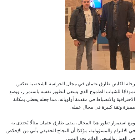
رحلة الكابتن طارق عثمان في مجال الحراسة الشخصية تعكس
نموذجًا للشباب الطموح الذي يسعى لتطوير نفسه باستمرار، ويضع
الاحترافية والانضباط في مقدمة أولوياته، مما جعله يحظى بمكانة
مميزة وثقة كبيرة في مجال عمله.
ومع استمرار تطور هذا المجال، يبقى طارق عثمان مثالًا يُحتذى به
في الالتزام والمسؤولية، مؤكدًا أن النجاح الحقيقي يأتي من الإخلاص
في العمل والسعي الدائم نحو التميز.