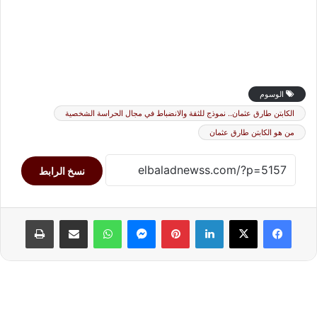
الوسوم
الكابتن طارق عثمان.. نموذج للثقة والانضباط في مجال الحراسة الشخصية
من هو الكابتن طارق عثمان
نسخ الرابط
لينكدإن
بينتيريست
ماسنجر
واتساب
مشاركة عبر البريد
طباعة