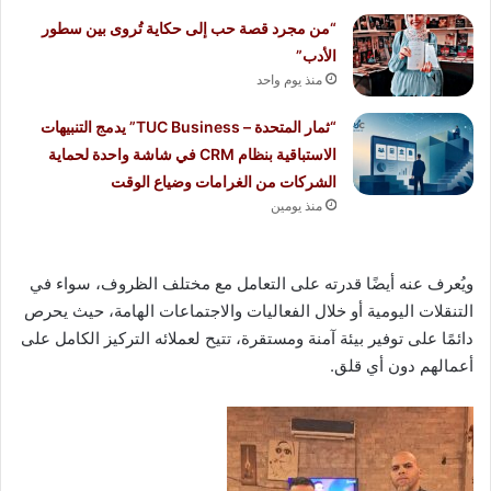
“من مجرد قصة حب إلى حكاية تُروى بين سطور
الأدب”
منذ يوم واحد
“ثمار المتحدة – TUC Business” يدمج التنبيهات
الاستباقية بنظام CRM في شاشة واحدة لحماية
الشركات من الغرامات وضياع الوقت
منذ يومين
ويُعرف عنه أيضًا قدرته على التعامل مع مختلف الظروف، سواء في
التنقلات اليومية أو خلال الفعاليات والاجتماعات الهامة، حيث يحرص
دائمًا على توفير بيئة آمنة ومستقرة، تتيح لعملائه التركيز الكامل على
أعمالهم دون أي قلق.