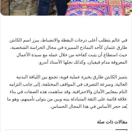
في عالم يتطلب أعلى درجات اليقظة والانضباط، يبرز اسم الكابتن
طارق عثمان كأحد النماذج المميزة في مجال الحراسة الشخصية،
حيث استطاع أن يثبت كفاءته من خلال عمله مع سيدة الأعمال
المعروفة مدام فيفيان، وكذلك نجلها الأستاذ أندرو.
يتميز الكابتن طارق بخبرة عملية قوية، تجمع بين اللياقة البدنية
العالية، وسرعة التصرف في المواقف المختلفة، إلى جانب التزامه
التام بمعايير الأمان والاحترافية. وقد ساهمت هذه الصفات في بناء
علاقة قائمة على الثقة المتبادلة بينه وبين من يتولى تأمينهم، وهو ما
يُعد حجر الأساس في هذا المجال الحساس.
مقالات ذات صلة