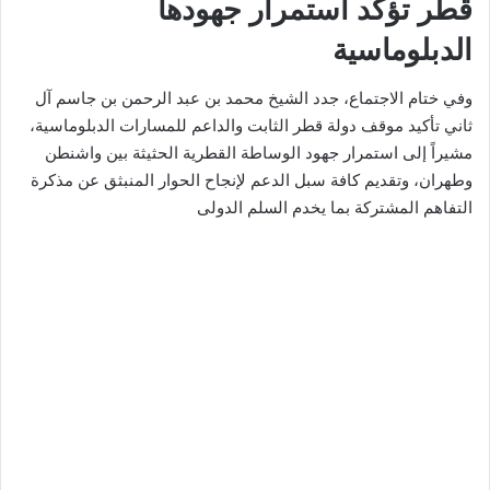
قطر تؤكد استمرار جهودها
الدبلوماسية
وفي ختام الاجتماع، جدد الشيخ محمد بن عبد الرحمن بن جاسم آل
ثاني تأكيد موقف دولة قطر الثابت والداعم للمسارات الدبلوماسية،
مشيراً إلى استمرار جهود الوساطة القطرية الحثيثة بين واشنطن
وطهران، وتقديم كافة سبل الدعم لإنجاح الحوار المنبثق عن مذكرة
التفاهم المشتركة بما يخدم السلم الدولى