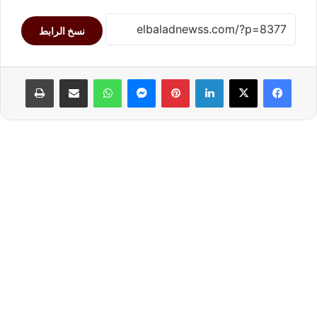
نسخ الرابط
لينكدإن
بينتيريست
ماسنجر
واتساب
مشاركة عبر البريد
طباعة