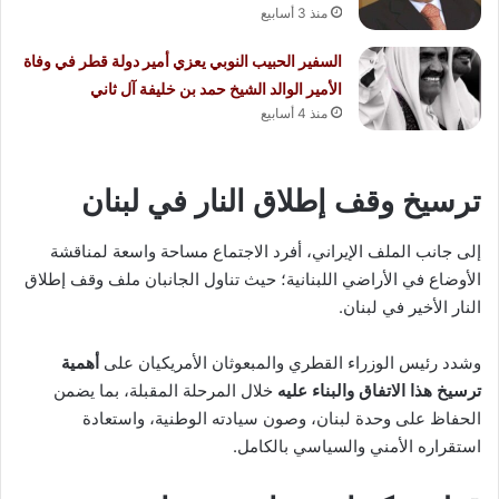
منذ 3 أسابيع
السفير الحبيب النوبي يعزي أمير دولة قطر في وفاة
الأمير الوالد الشيخ حمد بن خليفة آل ثاني
منذ 4 أسابيع
ترسيخ وقف إطلاق النار في لبنان
إلى جانب الملف الإيراني، أفرد الاجتماع مساحة واسعة لمناقشة
الأوضاع في الأراضي اللبنانية؛ حيث تناول الجانبان ملف وقف إطلاق
النار الأخير في لبنان.
وشدد رئيس الوزراء القطري والمبعوثان الأمريكيان على
أهمية
ترسيخ هذا الاتفاق والبناء عليه
خلال المرحلة المقبلة، بما يضمن
الحفاظ على وحدة لبنان، وصون سيادته الوطنية، واستعادة
استقراره الأمني والسياسي بالكامل.