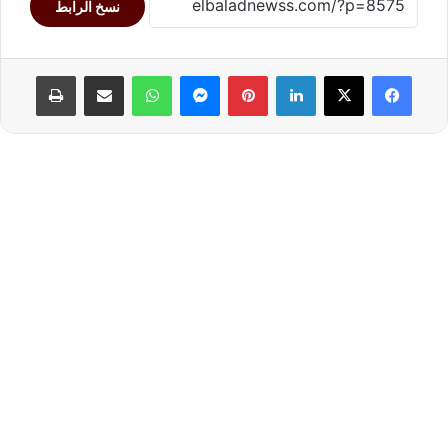
نسخ الرابط
لينكدإن
بينتيريست
ماسنجر
واتساب
مشاركة عبر البريد
طباعة