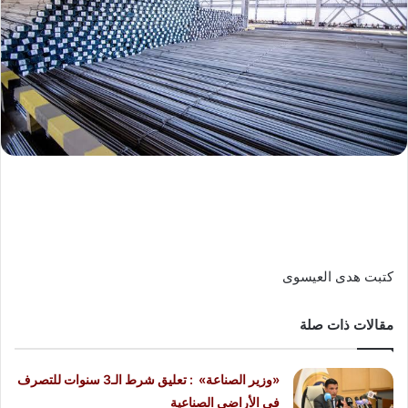
كتبت هدى العيسوى
مقالات ذات صلة
«وزير الصناعة» : تعليق شرط الـ3 سنوات للتصرف
في الأراضي الصناعية