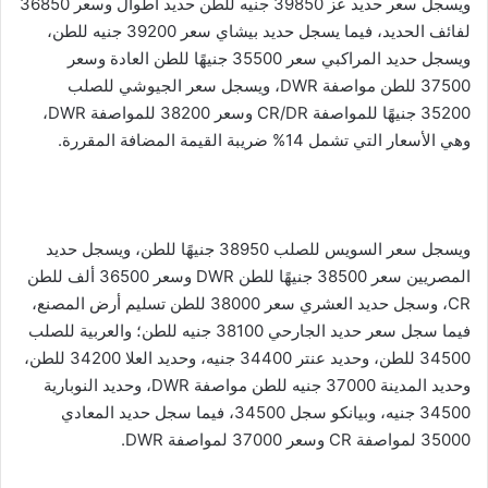
ويسجل سعر حديد عز 39850 جنيه للطن حديد أطوال وسعر 36850
لفائف الحديد، فيما يسجل حديد بيشاي سعر 39200 جنيه للطن،
ويسجل حديد المراكبي سعر 35500 جنيهًا للطن العادة وسعر
37500 للطن مواصفة DWR، ويسجل سعر الجيوشي للصلب
35200 جنيهًا للمواصفة CR/DR وسعر 38200 للمواصفة DWR،
وهي الأسعار التي تشمل 14% ضريبة القيمة المضافة المقررة.
ويسجل سعر السويس للصلب 38950 جنيهًا للطن، ويسجل حديد
المصريين سعر 38500 جنيهًا للطن DWR وسعر 36500 ألف للطن
CR، وسجل حديد العشري سعر 38000 للطن تسليم أرض المصنع،
فيما سجل سعر حديد الجارحي 38100 جنيه للطن؛ والعربية للصلب
34500 للطن، وحديد عنتر 34400 جنيه، وحديد العلا 34200 للطن،
وحديد المدينة 37000 جنيه للطن مواصفة DWR، وحديد النوبارية
34500 جنيه، وبيانكو سجل 34500، فيما سجل حديد المعادي
35000 لمواصفة CR وسعر 37000 لمواصفة DWR.