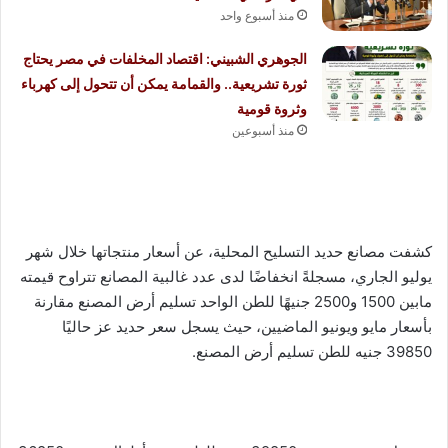
منذ أسبوع واحد
الجوهري الشبيني: اقتصاد المخلفات في مصر يحتاج
ثورة تشريعية.. والقمامة يمكن أن تتحول إلى كهرباء
وثروة قومية
منذ أسبوعين
كشفت مصانع حديد التسليح المحلية، عن أسعار منتجاتها خلال شهر
يوليو الجاري، مسجلةً انخفاضًا لدى عدد غالبية المصانع تتراوح قيمته
مابين 1500 و2500 جنيهًا للطن الواحد تسليم أرض المصنع مقارنة
بأسعار مايو ويونيو الماضيين، حيث يسجل سعر حديد عز حاليًا
39850 جنيه للطن تسليم أرض المصنع.