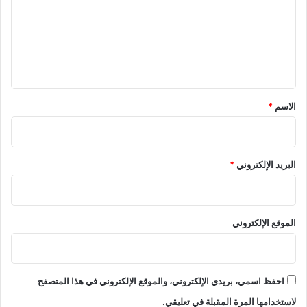
ا
ع
ر
ا
ل
ل
ي
إ
ق
د
ر
*
الاسم
*
ا
ك
ي
و
البريد الإلكتروني
*
د
ا
ء
ا
الموقع الإلكتروني
ل
ز
ه
ا
احفظ اسمي، بريدي الإلكتروني، والموقع الإلكتروني في هذا المتصفح
ي
م
لاستخدامها المرة المقبلة في تعليقي.