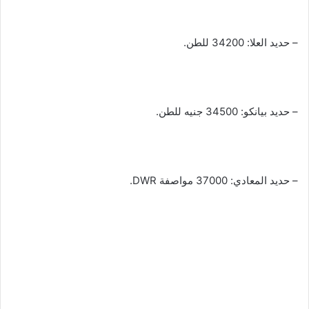
– حديد العلا: 34200 للطن.
– حديد بيانكو: 34500 جنيه للطن.
– حديد المعادي: 37000 مواصفة DWR.