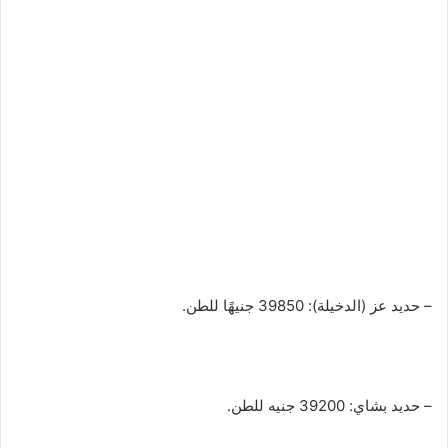
– حديد عز (الدخيلة): 39850 جنيهًا للطن.
– حديد بشاي: 39200 جنيه للطن.